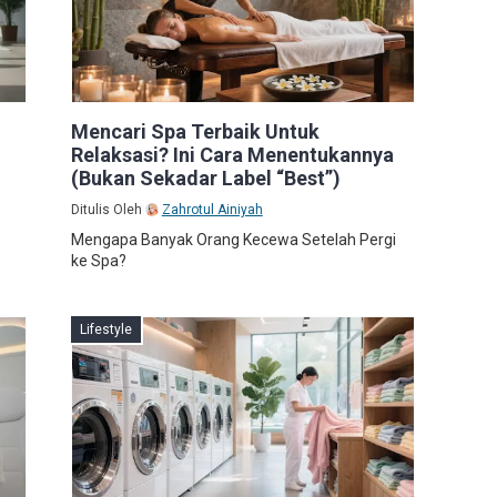
i
Mencari Spa Terbaik Untuk
Relaksasi? Ini Cara Menentukannya
(Bukan Sekadar Label “Best”)
Ditulis Oleh
Zahrotul Ainiyah
Mengapa Banyak Orang Kecewa Setelah Pergi
ke Spa?
Lifestyle