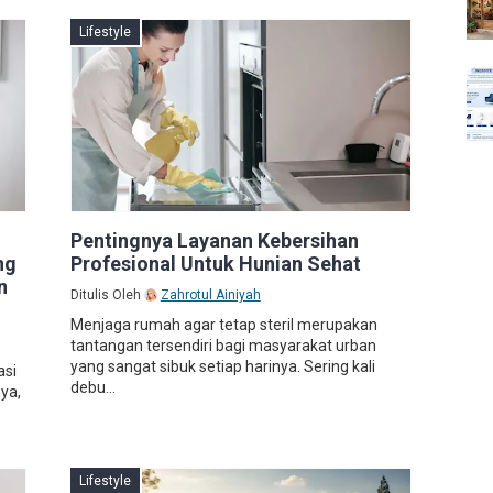
Lifestyle
Pentingnya Layanan Kebersihan
ng
Profesional Untuk Hunian Sehat
n
Ditulis Oleh
Zahrotul Ainiyah
Menjaga rumah agar tetap steril merupakan
tantangan tersendiri bagi masyarakat urban
yang sangat sibuk setiap harinya. Sering kali
asi
debu...
ya,
Lifestyle