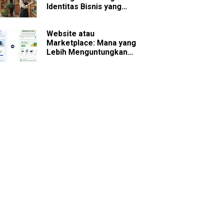
Identitas Bisnis yang
Sulit Dilupakan
Website atau
Marketplace: Mana yang
Lebih Menguntungkan
untuk Bisnis Jangka
Panjang?