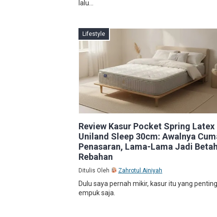
lalu...
Lifestyle
Review Kasur Pocket Spring Latex
Uniland Sleep 30cm: Awalnya Cum
Penasaran, Lama-Lama Jadi Beta
Rebahan
Ditulis Oleh
Zahrotul Ainiyah
Dulu saya pernah mikir, kasur itu yang pentin
empuk saja.