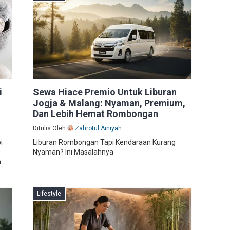
i
Sewa Hiace Premio Untuk Liburan
Jogja & Malang: Nyaman, Premium,
Dan Lebih Hemat Rombongan
Ditulis Oleh
Zahrotul Ainiyah
i
Liburan Rombongan Tapi Kendaraan Kurang
Nyaman? Ini Masalahnya
..
Lifestyle