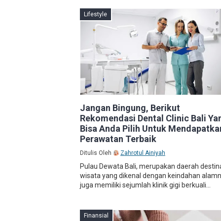
Lifestyle
Jangan Bingung, Berikut
Rekomendasi Dental Clinic Bali Ya
Bisa Anda Pilih Untuk Mendapatka
Perawatan Terbaik
Ditulis Oleh
Zahrotul Ainiyah
Pulau Dewata Bali, merupakan daerah destin
wisata yang dikenal dengan keindahan alamn
juga memiliki sejumlah klinik gigi berkuali...
Finansial