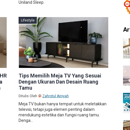
Uniland Sleep.
Lifestyle
Ar
 HR
Tips Memilih Meja TV Yang Sesuai
a
Dengan Ukuran Dan Desain Ruang
h
Tamu
Ditulis Oleh
Zahrotul Ainiyah
Meja TV bukan hanya tempat untuk meletakkan
televisi, tetapi juga elemen penting dalam
g
mendukung estetika dan fungsi ruang tamu.
Denga...