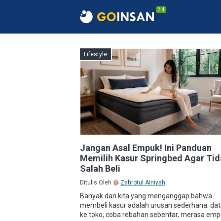
2.4
Lifestyle
Jangan Asal Empuk! Ini Panduan
Memilih Kasur Springbed Agar Ti
Salah Beli
Ditulis Oleh
Zahrotul Ainiyah
Banyak dari kita yang menganggap bahwa
membeli kasur adalah urusan sederhana: da
ke toko, coba rebahan sebentar, merasa emp