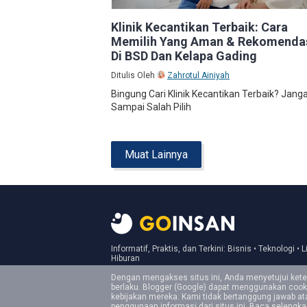
Klinik Kecantikan Terbaik: Cara
Memilih Yang Aman & Rekomenda
Di BSD Dan Kelapa Gading
Ditulis Oleh
Zahrotul Ainiyah
Bingung Cari Klinik Kecantikan Terbaik? Jang
Sampai Salah Pilih
Muat Lainnya
Informatif, Praktis, dan Terkini: Bisnis • Teknologi • L
Hiburan
Dengan mengakses situs ini, Anda menyetujui ket
berlaku. Blogger (Google) dapat menggunakan cook
kebijakan mereka. Kami tidak bertanggung jawab a
penggunaan informasi dari situs ini. Baca selengk