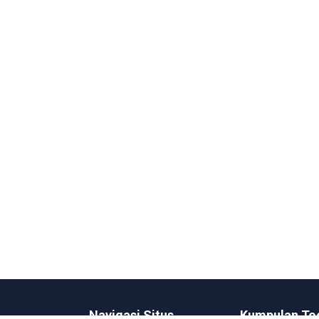
Navigasi Situs
Kumpulan To