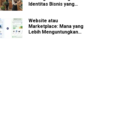
Identitas Bisnis yang
Sulit Dilupakan
Website atau
Marketplace: Mana yang
Lebih Menguntungkan
untuk Bisnis Jangka
Panjang?