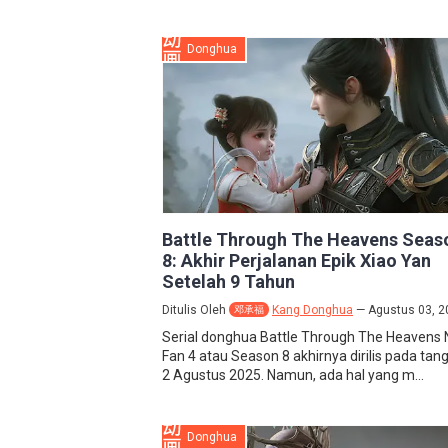
Donghua
Battle Through The Heavens Seas
8: Akhir Perjalanan Epik Xiao Yan
Setelah 9 Tahun
Ditulis Oleh
Kang Donghua
Agustus 03, 2
邓承福
Serial donghua Battle Through The Heavens 
Fan 4 atau Season 8 akhirnya dirilis pada tan
2 Agustus 2025. Namun, ada hal yang m...
Donghua