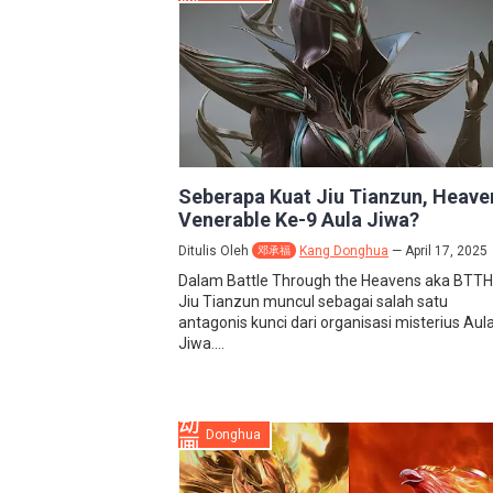
Seberapa Kuat Jiu Tianzun, Heave
Venerable Ke-9 Aula Jiwa?
Ditulis Oleh
Kang Donghua
April 17, 2025
邓承福
Dalam Battle Through the Heavens aka BTTH 
Jiu Tianzun muncul sebagai salah satu
antagonis kunci dari organisasi misterius Aul
Jiwa....
Donghua