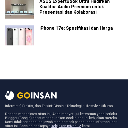
ASUS ExpertBook Ultra Hadirkan
Kualitas Audio Premium untuk
Presentasi dan Kolaborasi
iPhone 17e: Spesifikasi dan Harga
Informatif, Praktis, dan Terkini: Bisnis • Teknologi • Lifestyle • Hiburan
Dengan mengakses situs ini, Anda menyetujui ketentuan yang berlaku.
Blogger (Google) dapat menggunakan cookie sesuai kebijakan mereka.
Kami tidak bertanggung jawab atas dampak penggunaan informasi dari
situs ini. Baca selengkapnya
kebijakan privasi ↗
kami.