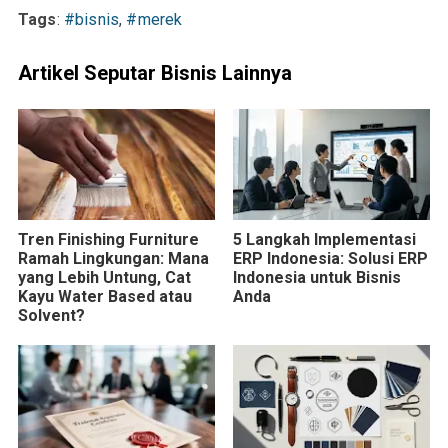
Tags
:
#bisnis
,
#merek
Artikel Seputar Bisnis Lainnya
Tren Finishing Furniture
5 Langkah Implementasi
Ramah Lingkungan: Mana
ERP Indonesia: Solusi ERP
yang Lebih Untung, Cat
Indonesia untuk Bisnis
Kayu Water Based atau
Anda
Solvent?