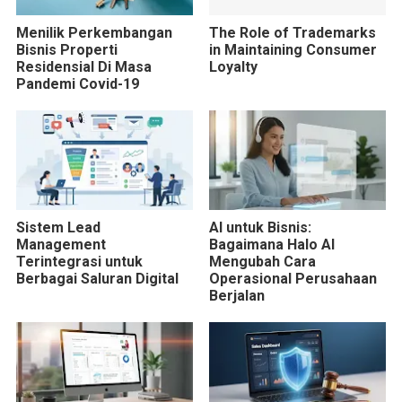
Menilik Perkembangan
The Role of Trademarks
Bisnis Properti
in Maintaining Consumer
Residensial Di Masa
Loyalty
Pandemi Covid-19
Sistem Lead
AI untuk Bisnis:
Management
Bagaimana Halo AI
Terintegrasi untuk
Mengubah Cara
Berbagai Saluran Digital
Operasional Perusahaan
Berjalan