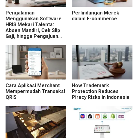
Pengalaman
Perlindungan Merek
Menggunakan Software
dalam E-commerce
HRIS Mekari Talenta:
Absen Mandiri, Cek Slip
Gaji, hingga Pengajuan
Cuti Lebih Praktis
Cara Aplikasi Merchant
How Trademark
Mempermudah Transaksi
Protection Reduces
QRIS
Piracy Risks in Indonesia