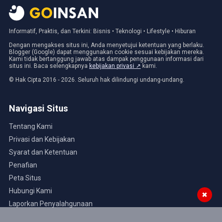
Informatif, Praktis, dan Terkini: Bisnis • Teknologi • Lifestyle • Hiburan
Dengan mengakses situs ini, Anda menyetujui ketentuan yang berlaku.
Blogger (Google) dapat menggunakan cookie sesuai kebijakan mereka.
Kami tidak bertanggung jawab atas dampak penggunaan informasi dari
situs ini. Baca selengkapnya
kebijakan privasi ↗
kami.
© Hak Cipta 2016 - 2026. Seluruh hak dilindungi undang-undang.
Navigasi Situs
Tentang Kami
Privasi dan Kebijakan
Syarat dan Ketentuan
Penafian
Peta Situs
Hubungi Kami
✖
Laporkan Penyalahgunaan