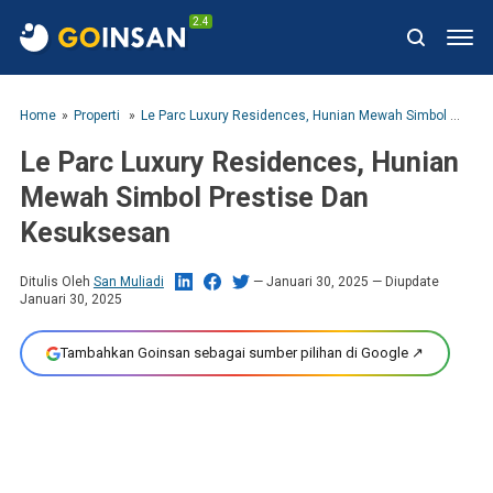
2.4
Home
Properti
Le Parc Luxury Residences, Hunian Mewah Simbol Prestise Dan Kesuksesan
Le Parc Luxury Residences, Hunian
Mewah Simbol Prestise Dan
Kesuksesan
Ditulis Oleh
San Muliadi
Januari 30, 2025
— Diupdate
Januari 30, 2025
Tambahkan Goinsan sebagai sumber pilihan di Google ↗