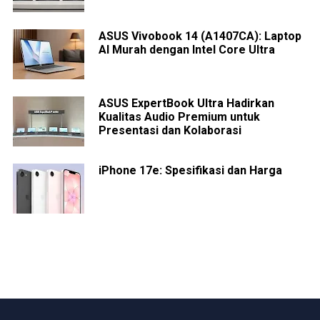
ASUS Vivobook 14 (A1407CA): Laptop
AI Murah dengan Intel Core Ultra
ASUS ExpertBook Ultra Hadirkan
Kualitas Audio Premium untuk
Presentasi dan Kolaborasi
iPhone 17e: Spesifikasi dan Harga