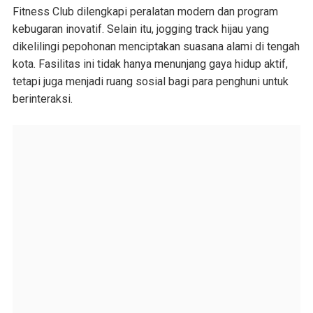
Fitness Club dilengkapi peralatan modern dan program
kebugaran inovatif. Selain itu, jogging track hijau yang
dikelilingi pepohonan menciptakan suasana alami di tengah
kota. Fasilitas ini tidak hanya menunjang gaya hidup aktif,
tetapi juga menjadi ruang sosial bagi para penghuni untuk
berinteraksi.