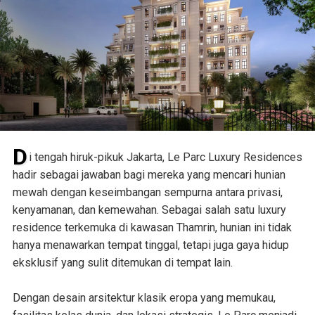
D
i tengah hiruk-pikuk Jakarta, Le Parc Luxury Residences
hadir sebagai jawaban bagi mereka yang mencari hunian
mewah dengan keseimbangan sempurna antara privasi,
kenyamanan, dan kemewahan. Sebagai salah satu luxury
residence terkemuka di kawasan Thamrin, hunian ini tidak
hanya menawarkan tempat tinggal, tetapi juga gaya hidup
eksklusif yang sulit ditemukan di tempat lain.
Dengan desain arsitektur klasik eropa yang memukau,