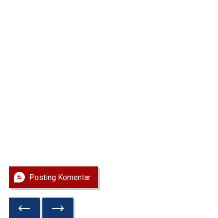
Posting Komentar