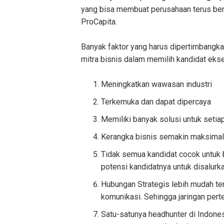
yang bisa membuat perusahaan terus bert
ProCapita.
Banyak faktor yang harus dipertimbangk
mitra bisnis dalam memilih kandidat eksek
Meningkatkan wawasan industri
Terkemuka dan dapat dipercaya
Memiliki banyak solusi untuk seti
Kerangka bisnis semakin maksimal k
Tidak semua kandidat cocok untuk 
potensi kandidatnya untuk disalur
Hubungan Strategis lebih mudah te
komunikasi. Sehingga jaringan pert
Satu-satunya headhunter di Indone