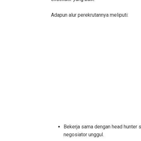
Adapun alur perekrutannya meliputi:
Bekerja sama dengan head hunter se
negosiator unggul.