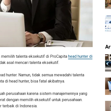
Ar
memilih talenta eksekutif di ProCapita
head hunter di
dak asal mencari talenta eksekutif.
head hunter. Namun, tidak semua mewadahi talenta
ta di head hunter, bisa fatal akibatnya.
buah perusahaan karena sistem manajemennya yang
 erat dengan memilih eksekutif untuk perusahaan.
 terbaik di Indonesia.