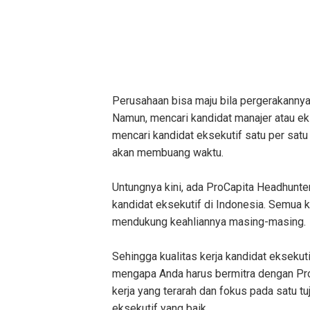
Perusahaan bisa maju bila pergerakannya 
Namun, mencari kandidat manajer atau ekse
mencari kandidat eksekutif satu per sat
akan membuang waktu.
Untungnya kini, ada ProCapita Headhunte
kandidat eksekutif di Indonesia. Semua k
mendukung keahliannya masing-masing.
Sehingga kualitas kerja kandidat eksekutif
mengapa Anda harus bermitra dengan ProC
kerja yang terarah dan fokus pada satu tu
eksekutif yang baik.