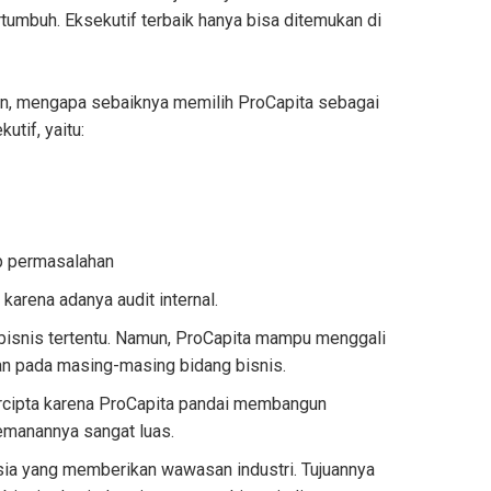
umbuh. Eksekutif terbaik hanya bisa ditemukan di
an, mengapa sebaiknya memilih ProCapita sebagai
utif, yaitu:
ap permasalahan
arena adanya audit internal.
bisnis tertentu. Namun, ProCapita mampu menggali
kan pada masing-masing bidang bisnis.
rcipta karena ProCapita pandai membangun
emanannya sangat luas.
sia yang memberikan wawasan industri. Tujuannya