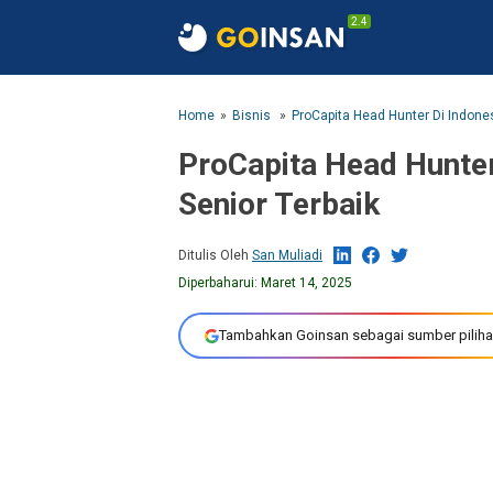
2.4
Home
Bisnis
ProCapita Head Hunter Di Indones
ProCapita Head Hunter
Senior Terbaik
Ditulis Oleh
San Muliadi
Diperbaharui:
Maret 14, 2025
Tambahkan Goinsan sebagai sumber piliha