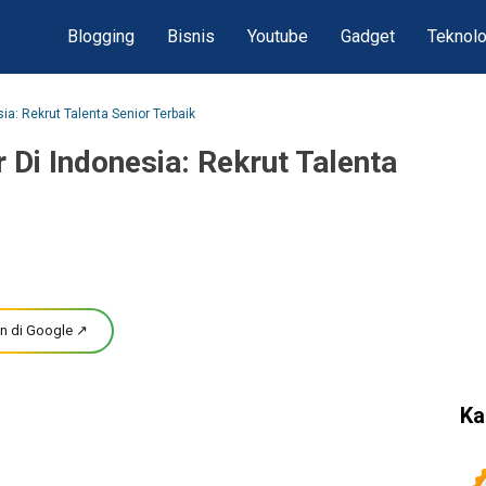
Blogging
Bisnis
Youtube
Gadget
Teknolo
ia: Rekrut Talenta Senior Terbaik
 Di Indonesia: Rekrut Talenta
n di Google ↗
Ka