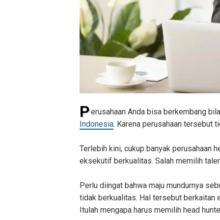
P
erusahaan Anda bisa berkembang bila 
Indonesia
. Karena perusahaan tersebut ti
Terlebih kini, cukup banyak perusahaan 
eksekutif berkualitas. Salah memilih talen
Perlu diingat bahwa maju mundurnya se
tidak berkualitas. Hal tersebut berkaitan
Itulah mengapa harus memilih head hunter