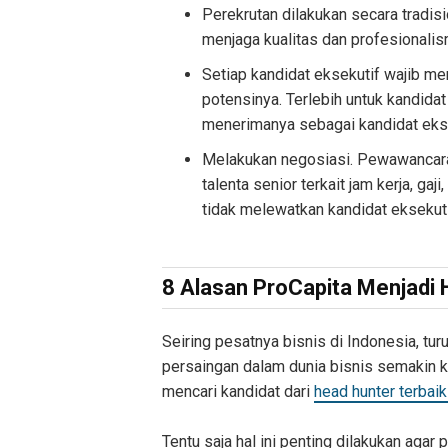
Perekrutan dilakukan secara tradisi
menjaga kualitas dan profesionalis
Setiap kandidat eksekutif wajib me
potensinya. Terlebih untuk kandida
menerimanya sebagai kandidat ekse
Melakukan negosiasi. Pewawancara
talenta senior terkait jam kerja, gaji
tidak melewatkan kandidat eksekuti
8 Alasan ProCapita Menjadi 
Seiring pesatnya bisnis di Indonesia, turu
persaingan dalam dunia bisnis semakin ke
mencari kandidat dari
head hunter terbaik
Tentu saja hal ini penting dilakukan aga