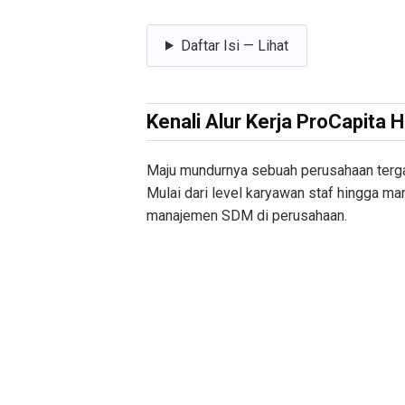
Daftar Isi — Lihat
Kenali Alur Kerja ProCapita 
Maju mundurnya sebuah perusahaan terg
Mulai dari level karyawan staf hingga man
manajemen SDM di perusahaan.