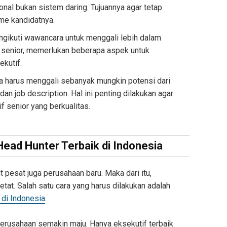
onal bukan sistem daring. Tujuannya agar tetap
me kandidatnya.
ngikuti wawancara untuk menggali lebih dalam
t senior, memerlukan beberapa aspek untuk
kutif.
 harus menggali sebanyak mungkin potensi dari
, dan job description. Hal ini penting dilakukan agar
f senior yang berkualitas.
Head Hunter Terbaik di Indonesia
t pesat juga perusahaan baru. Maka dari itu,
tat. Salah satu cara yang harus dilakukan adalah
 di Indonesia
.
r perusahaan semakin maju. Hanya eksekutif terbaik