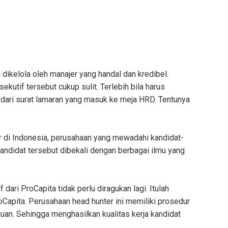
dikelola oleh manajer yang handal dan kredibel.
kutif tersebut cukup sulit. Terlebih bila harus
u dari surat lamaran yang masuk ke meja HRD. Tentunya
r di Indonesia, perusahaan yang mewadahi kandidat-
andidat tersebut dibekali dengan berbagai ilmu yang
 dari ProCapita tidak perlu diragukan lagi. Itulah
apita. Perusahaan head hunter ini memiliki prosedur
juan. Sehingga menghasilkan kualitas kerja kandidat