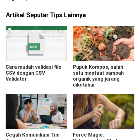
Artikel Seputar Tips Lainnya
Cara mudah validasi file
Pupuk Kompos, salah
CSV dengan CSV
satu manfaat sampah
Validator
organik yang jarang
diketahui
Cegah Komunikasi Tim
Force Magic,