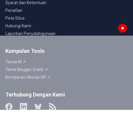
Syarat dan Ketentuan
Penafian
Peta Situs
Hubungi Kami
✖
Laporkan Penyalahgunaan
Kumpulan Tools
Tanya AI ↗
Tema Blogger Gratis ↗
Komparasi Ukuran HP ↗
Terhubung Dengan Kami
Website kami aman untuk dikunjungi ↗