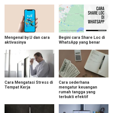
Mengenal by.U dan cara
Begini cara Share Loc di
aktivasinya
WhatsApp yang benar
Cara Mengatasi Stress di
Cara sederhana
Tempat Kerja
mengatur keuangan
rumah tangga yang
terbukti efektif