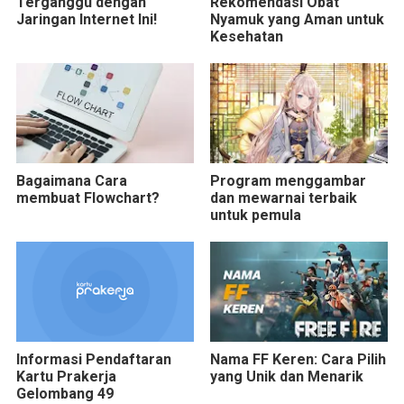
Terganggu dengan
Rekomendasi Obat
Jaringan Internet Ini!
Nyamuk yang Aman untuk
Kesehatan
Bagaimana Cara
Program menggambar
membuat Flowchart?
dan mewarnai terbaik
untuk pemula
Informasi Pendaftaran
Nama FF Keren: Cara Pilih
Kartu Prakerja
yang Unik dan Menarik
Gelombang 49