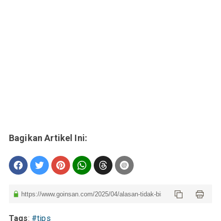
Tags
:
#tips