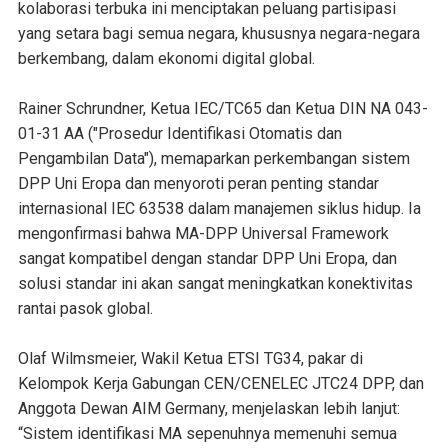
kolaborasi terbuka ini menciptakan peluang partisipasi
yang setara bagi semua negara, khususnya negara-negara
berkembang, dalam ekonomi digital global.
Rainer Schrundner, Ketua IEC/TC65 dan Ketua DIN NA 043-
01-31 AA ("Prosedur Identifikasi Otomatis dan
Pengambilan Data"), memaparkan perkembangan sistem
DPP Uni Eropa dan menyoroti peran penting standar
internasional IEC 63538 dalam manajemen siklus hidup. Ia
mengonfirmasi bahwa MA-DPP Universal Framework
sangat kompatibel dengan standar DPP Uni Eropa, dan
solusi standar ini akan sangat meningkatkan konektivitas
rantai pasok global.
Olaf Wilmsmeier, Wakil Ketua ETSI TG34, pakar di
Kelompok Kerja Gabungan CEN/CENELEC JTC24 DPP, dan
Anggota Dewan AIM Germany, menjelaskan lebih lanjut:
“Sistem identifikasi MA sepenuhnya memenuhi semua