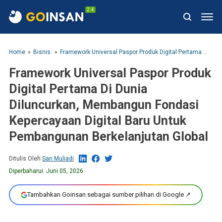
2.4
Home
Bisnis
Framework Universal Paspor Produk Digital Pertama Di Dunia Diluncurkan, Membangun Fondasi Kepercayaan Digital Baru Untuk Pembangunan Berkelanjutan Global
Framework Universal Paspor Produk
Digital Pertama Di Dunia
Diluncurkan, Membangun Fondasi
Kepercayaan Digital Baru Untuk
Pembangunan Berkelanjutan Global
Ditulis Oleh
San Muliadi
Diperbaharui:
Juni 05, 2026
Tambahkan Goinsan sebagai sumber pilihan di Google ↗