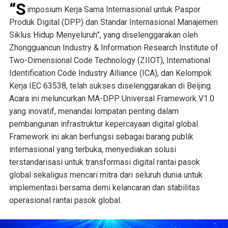
“S
imposium Kerja Sama Internasional untuk Paspor
Produk Digital (DPP) dan Standar Internasional Manajemen
Siklus Hidup Menyeluruh”, yang diselenggarakan oleh
Zhongguancun Industry & Information Research Institute of
Two-Dimensional Code Technology (ZIIOT), International
Identification Code Industry Alliance (ICA), dan Kelompok
Kerja IEC 63538, telah sukses diselenggarakan di Beijing.
Acara ini meluncurkan MA-DPP Universal Framework V1.0
yang inovatif, menandai lompatan penting dalam
pembangunan infrastruktur kepercayaan digital global.
Framework ini akan berfungsi sebagai barang publik
internasional yang terbuka, menyediakan solusi
terstandarisasi untuk transformasi digital rantai pasok
global sekaligus mencari mitra dari seluruh dunia untuk
implementasi bersama demi kelancaran dan stabilitas
operasional rantai pasok global.