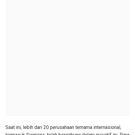
Saat ini, lebih dari 20 perusahaan ternama internasional,
termasuk Siemens, telah bergabung dalam inisiatif ini. Para