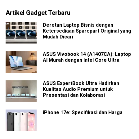
Artikel Gadget Terbaru
Deretan Laptop Bisnis dengan
Ketersediaan Sparepart Original yang
Mudah Dicari
ASUS Vivobook 14 (A1407CA): Laptop
AI Murah dengan Intel Core Ultra
ASUS ExpertBook Ultra Hadirkan
Kualitas Audio Premium untuk
Presentasi dan Kolaborasi
iPhone 17e: Spesifikasi dan Harga