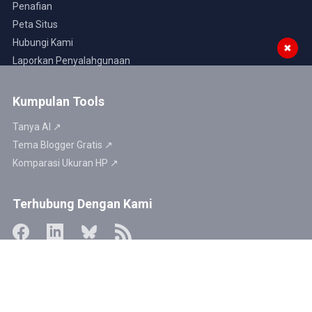
Penafian
Peta Situs
Hubungi Kami
✖
Laporkan Penyalahgunaan
Kumpulan Tools
Tanya AI ↗
Tema Blogger Gratis ↗
Komparasi Ukuran HP ↗
Terhubung Dengan Kami
Website kami aman untuk dikunjungi ↗