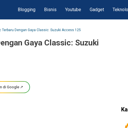
Blogging
Bisnis
Youtube
Gadget
Teknolo
c Terbaru Dengan Gaya Classic: Suzuki Access 125
engan Gaya Classic: Suzuki
n di Google ↗
Ka