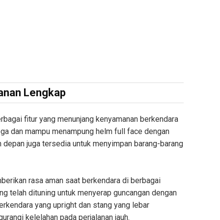
anan Lengkap
rbagai fitur yang menunjang kenyamanan berkendara
t lega dan mampu menampung helm full face dengan
 depan juga tersedia untuk menyimpan barang-barang
erikan rasa aman saat berkendara di berbagai
ang telah dituning untuk menyerap guncangan dengan
erkendara yang upright dan stang yang lebar
rangi kelelahan pada perjalanan jauh.