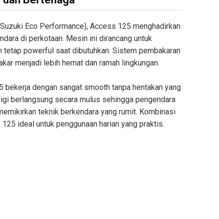
 (Suzuki Eco Performance), Access 125 menghadirkan
dara di perkotaan. Mesin ini dirancang untuk
 tetap powerful saat dibutuhkan. Sistem pembakaran
kar menjadi lebih hemat dan ramah lingkungan.
5 bekerja dengan sangat smooth tanpa hentakan yang
gi berlangsung secara mulus sehingga pengendara
 memikirkan teknik berkendara yang rumit. Kombinasi
125 ideal untuk penggunaan harian yang praktis.