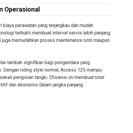
an Operasional
h biaya perawatan yang terjangkau dan mudah
nologi terbukti membuat interval servis lebih panjang.
 juga memudahkan proses maintenance rutin maupun
ilai tambah signifikan bagi pengendara yang
n. Dengan riding style normal, Access 125 mampu
kali pengisian tangki. Efisiensi ini membuat total
itif dan ekonomis dalam jangka panjang.