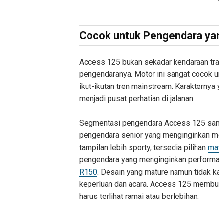
Cocok untuk Pengendara ya
Access 125 bukan sekadar kendaraan tran
pengendaranya. Motor ini sangat cocok u
ikut-ikutan tren mainstream. Karaktern
menjadi pusat perhatian di jalanan.
Segmentasi pengendara Access 125 sanga
pengendara senior yang menginginkan mot
tampilan lebih sporty, tersedia pilihan
mat
pengendara yang menginginkan performa
R150
. Desain yang mature namun tidak 
keperluan dan acara. Access 125 membuk
harus terlihat ramai atau berlebihan.