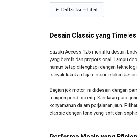
Daftar Isi — Lihat
Desain Classic yang Timeles
Suzuki Access 125 memiliki desain body y
yang bersih dan proporsional. Lampu dep
namun tetap dilengkapi dengan teknolog
banyak lekukan tajam menciptakan kesan 
Bagian jok motor ini didesain dengan p
maupun pembonceng. Sandaran punggu
kenyamanan dalam perjalanan jauh. Pilih
classic dengan tone yang soft dan sophis
Performa Mesin yang Efisie