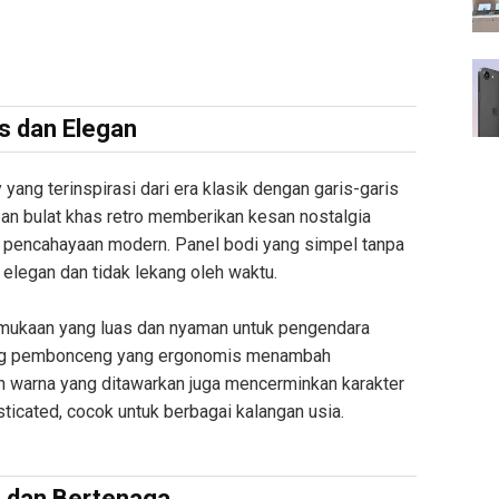
s dan Elegan
ang terinspirasi dari era klasik dengan garis-garis
an bulat khas retro memberikan kesan nostalgia
i pencahayaan modern. Panel bodi yang simpel tanpa
elegan dan tidak lekang oleh waktu.
ermukaan yang luas dan nyaman untuk pengendara
ng pembonceng yang ergonomis menambah
an warna yang ditawarkan juga mencerminkan karakter
ticated, cocok untuk berbagai kalangan usia.
n dan Bertenaga