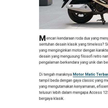
M
encari kendaraan roda dua yang men
sentuhan desain klasik yang timeless? 
yang menginginkan motor dengan karakte
desain yang mengusung filosofi retro n
pengalaman berkendara yang unik dan ber
Di tengah maraknya
Motor Matic Terba
tampil beda dengan gaya classic yang me
yang mengutamakan kenyamanan, efisiensi
telusuri lebih dalam mengapa Access 125
bergaya klasik.