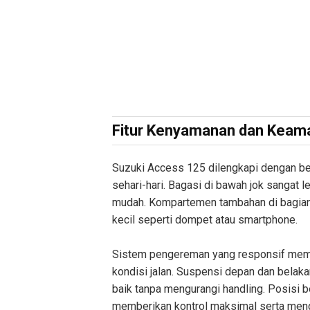
Fitur Kenyamanan dan Keam
Suzuki Access 125 dilengkapi dengan be
sehari-hari. Bagasi di bawah jok sanga
mudah. Kompartemen tambahan di bagian
kecil seperti dompet atau smartphone.
Sistem pengereman yang responsif memb
kondisi jalan. Suspensi depan dan belak
baik tanpa mengurangi handling. Posisi b
memberikan kontrol maksimal serta mengu