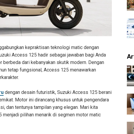
ggabungkan kepraktisan teknologi matic dengan
Suzuki Access 125 hadir sebagai jawaban bagi Anda
Ar
r berbeda dari kebanyakan skutik modern. Dengan
amun tetap fungsional, Access 125 menawarkan
karakter.
ru
dengan desain futuristik, Suzuki Access 125 berani
mikat. Motor ini dirancang khusus untuk pengendara
, dan tentunya tampilan yang elegan. Mari kita
 menjadi pilihan menarik di segmen motor matic