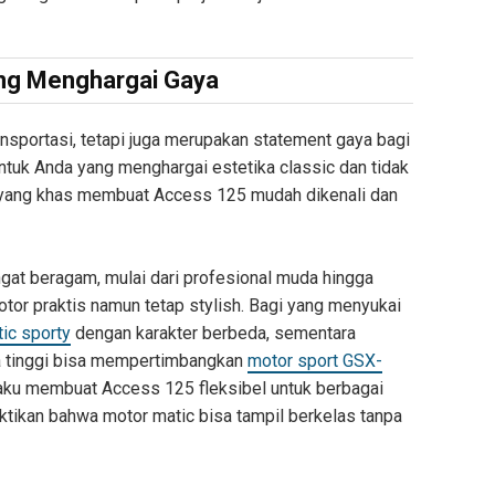
ng Menghargai Gaya
sportasi, tetapi juga merupakan statement gaya bagi
ntuk Anda yang menghargai estetika classic dan tidak
ya yang khas membuat Access 125 mudah dikenali dan
t beragam, mulai dari profesional muda hingga
or praktis namun tetap stylish. Bagi yang menyukai
ic sporty
dengan karakter berbeda, sementara
 tinggi bisa mempertimbangkan
motor sport GSX-
kaku membuat Access 125 fleksibel untuk berbagai
tikan bahwa motor matic bisa tampil berkelas tanpa