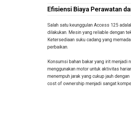
Efisiensi Biaya Perawatan d
Salah satu keunggulan Access 125 adala
dilakukan. Mesin yang reliable dengan tek
Ketersediaan suku cadang yang memadai
perbaikan.
Konsumsi bahan bakar yang irit menjadi n
menggunakan motor untuk aktivitas haria
menempuh jarak yang cukup jauh dengan se
cost of ownership menjadi sangat kompet