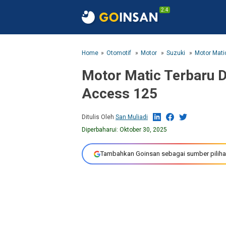
2.4
Home
Otomotif
Motor
Suzuki
Motor Mati
Motor Matic Terbaru D
Access 125
Ditulis Oleh
San Muliadi
Diperbaharui:
Oktober 30, 2025
Tambahkan Goinsan sebagai sumber piliha