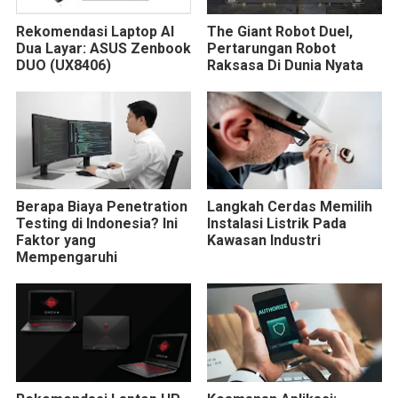
Rekomendasi Laptop AI
The Giant Robot Duel,
Dua Layar: ASUS Zenbook
Pertarungan Robot
DUO (UX8406)
Raksasa Di Dunia Nyata
Berapa Biaya Penetration
Langkah Cerdas Memilih
Testing di Indonesia? Ini
Instalasi Listrik Pada
Faktor yang
Kawasan Industri
Mempengaruhi