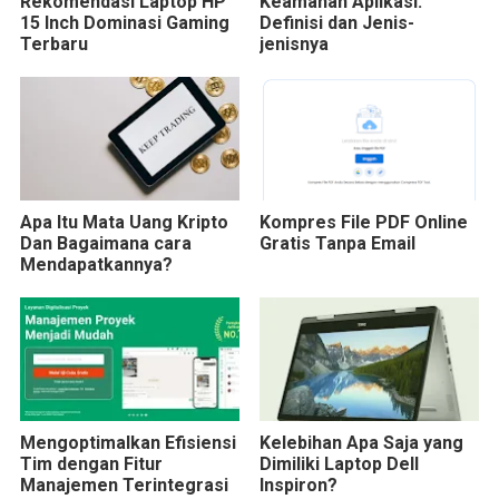
Rekomendasi Laptop HP
Keamanan Aplikasi:
15 Inch Dominasi Gaming
Definisi dan Jenis-
Terbaru
jenisnya
Apa Itu Mata Uang Kripto
Kompres File PDF Online
Dan Bagaimana cara
Gratis Tanpa Email
Mendapatkannya?
Mengoptimalkan Efisiensi
Kelebihan Apa Saja yang
Tim dengan Fitur
Dimiliki Laptop Dell
Manajemen Terintegrasi
Inspiron?