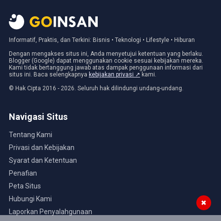
Informatif, Praktis, dan Terkini: Bisnis • Teknologi • Lifestyle • Hiburan
Dengan mengakses situs ini, Anda menyetujui ketentuan yang berlaku.
Blogger (Google) dapat menggunakan cookie sesuai kebijakan mereka.
Kami tidak bertanggung jawab atas dampak penggunaan informasi dari
situs ini. Baca selengkapnya
kebijakan privasi ↗
kami.
© Hak Cipta 2016 - 2026. Seluruh hak dilindungi undang-undang.
Navigasi Situs
Tentang Kami
Privasi dan Kebijakan
Syarat dan Ketentuan
Penafian
Peta Situs
Hubungi Kami
✖
Laporkan Penyalahgunaan