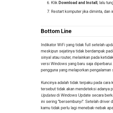
Klik
Download and Install
, lalu tu
Restart komputer jika diminta, dan
Bottom Line
Indikator WiFi yang tidak full setelah 
meskipun sejatinya tidak berdampak pad
sinyal atau router, melainkan pada ketid
versi Windows yang baru saja diperbarui.
pengguna yang melaporkan pengalaman 
Kuncinya adalah tidak terpaku pada cara
tersebut tidak akan mendeteksi adanya p
Updates
di Windows Update secara berkal
ini sering "bersembunyi". Setelah driver 
kamu tidak perlu lagi menebak-nebak apa