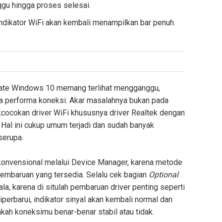
nggu hingga proses selesai.
 indikator WiFi akan kembali menampilkan bar penuh.
update Windows 10 memang terlihat mengganggu,
a performa koneksi. Akar masalahnya bukan pada
akcocokan driver WiFi khususnya driver Realtek dengan
 Hal ini cukup umum terjadi dan sudah banyak
serupa.
 konvensional melalui Device Manager, karena metode
embaruan yang tersedia. Selalu cek bagian
Optional
a, karena di situlah pembaruan driver penting seperti
diperbarui, indikator sinyal akan kembali normal dan
kah koneksimu benar-benar stabil atau tidak.