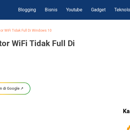
Blogging
Bisnis
Youtube
Gadget
Teknolo
or WiFi Tidak Full Di Windows 10
or WiFi Tidak Full Di
n di Google ↗
Ka