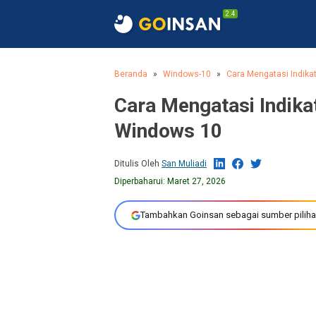
2.4
Beranda
Windows-10
Cara Mengatasi Indikat
Cara Mengatasi Indikat
Windows 10
Ditulis Oleh
San Muliadi
Diperbaharui:
Maret 27, 2026
Tambahkan Goinsan sebagai sumber piliha