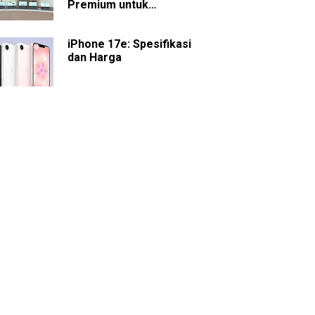
Premium untuk
Presentasi dan
Kolaborasi
iPhone 17e: Spesifikasi
dan Harga