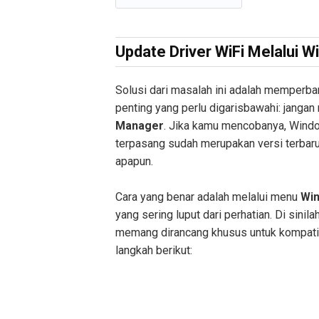
Update Driver WiFi Melalui 
Solusi dari masalah ini adalah memperbar
penting yang perlu digarisbawahi: janga
Manager
. Jika kamu mencobanya, Windo
terpasang sudah merupakan versi terbar
apapun.
Cara yang benar adalah melalui menu
Wi
yang sering luput dari perhatian. Di sin
memang dirancang khusus untuk kompatibi
langkah berikut: