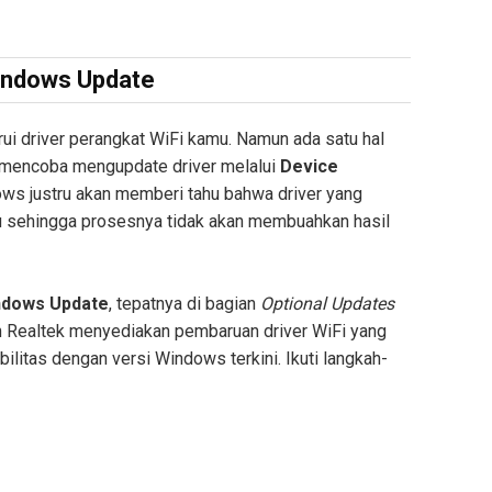
Windows Update
ui driver perangkat WiFi kamu. Namun ada satu hal
n mencoba mengupdate driver melalui
Device
ws justru akan memberi tahu bahwa driver yang
u sehingga prosesnya tidak akan membuahkan hasil
ndows Update
, tepatnya di bagian
Optional Updates
ilah Realtek menyediakan pembaruan driver WiFi yang
litas dengan versi Windows terkini. Ikuti langkah-