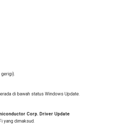
 gerigi).
erada di bawah status Windows Update.
miconductor Corp. Driver Update
iFi yang dimaksud.