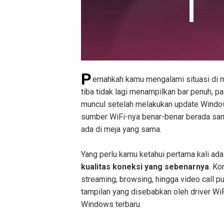
P
ernahkah kamu mengalami situasi di m
tiba tidak lagi menampilkan bar penuh, pa
muncul setelah melakukan update Window
sumber WiFi-nya benar-benar berada sang
ada di meja yang sama.
Yang perlu kamu ketahui pertama kali adala
kualitas koneksi yang sebenarnya
. Ko
streaming, browsing, hingga video call p
tampilan yang disebabkan oleh driver Wi
Windows terbaru.