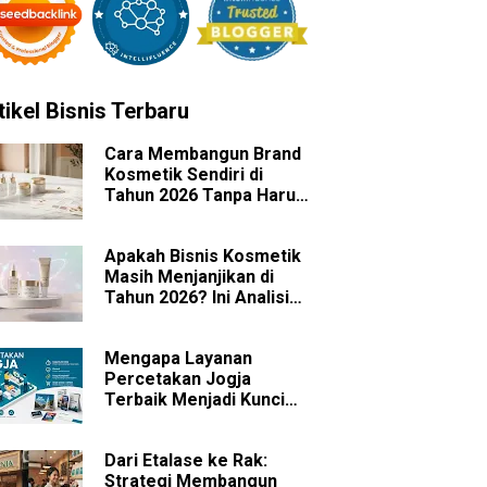
tikel Bisnis Terbaru
Cara Membangun Brand
Kosmetik Sendiri di
Tahun 2026 Tanpa Harus
Memiliki Pabrik
Apakah Bisnis Kosmetik
Masih Menjanjikan di
Tahun 2026? Ini Analisis
Peluang dan
Tantangannya
Mengapa Layanan
Percetakan Jogja
Terbaik Menjadi Kunci
Sukses Branding Bisnis
Anda?
Dari Etalase ke Rak:
Strategi Membangun