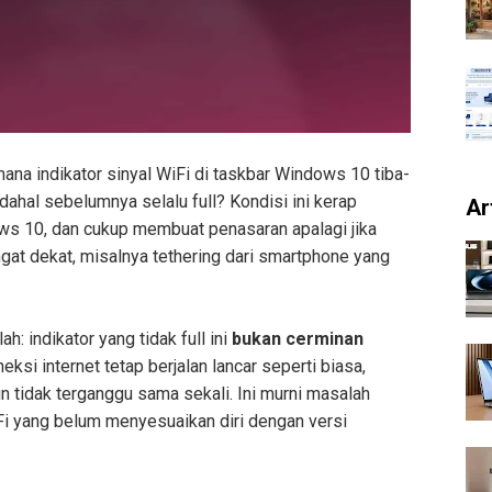
ana indikator sinyal WiFi di taskbar Windows 10 tiba-
dahal sebelumnya selalu full? Kondisi ini kerap
Ar
s 10, dan cukup membuat penasaran apalagi jika
at dekat, misalnya tethering dari smartphone yang
h: indikator yang tidak full ini
bukan cerminan
neksi internet tetap berjalan lancar seperti biasa,
un tidak terganggu sama sekali. Ini murni masalah
Fi yang belum menyesuaikan diri dengan versi