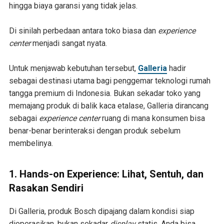
hingga biaya garansi yang tidak jelas.
Di sinilah perbedaan antara toko biasa dan
experience
center
menjadi sangat nyata.
Untuk menjawab kebutuhan tersebut,
Galleria
hadir
sebagai destinasi utama bagi penggemar teknologi rumah
tangga premium di Indonesia. Bukan sekadar toko yang
memajang produk di balik kaca etalase, Galleria dirancang
sebagai
experience center
ruang di mana konsumen bisa
benar-benar berinteraksi dengan produk sebelum
membelinya.
1. Hands-on Experience: Lihat, Sentuh, dan
Rasakan Sendiri
Di Galleria, produk Bosch dipajang dalam kondisi siap
dioperasikan, bukan sekadar
display
statis. Anda bisa