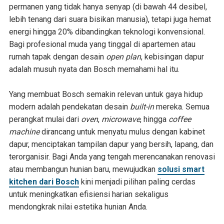
permanen yang tidak hanya senyap (di bawah 44 desibel,
lebih tenang dari suara bisikan manusia), tetapi juga hemat
energi hingga 20% dibandingkan teknologi konvensional.
Bagi profesional muda yang tinggal di apartemen atau
rumah tapak dengan desain
open plan
, kebisingan dapur
adalah musuh nyata dan Bosch memahami hal itu.
Yang membuat Bosch semakin relevan untuk gaya hidup
modern adalah pendekatan desain
built-in
mereka. Semua
perangkat mulai dari
oven
,
microwave
, hingga
coffee
machine
dirancang untuk menyatu mulus dengan kabinet
dapur, menciptakan tampilan dapur yang bersih, lapang, dan
terorganisir. Bagi Anda yang tengah merencanakan renovasi
atau membangun hunian baru, mewujudkan
solusi smart
kitchen dari Bosch
kini menjadi pilihan paling cerdas
untuk meningkatkan efisiensi harian sekaligus
mendongkrak nilai estetika hunian Anda.