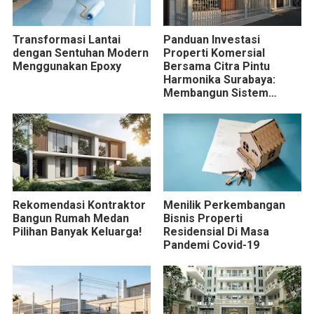
Transformasi Lantai
Panduan Investasi
dengan Sentuhan Modern
Properti Komersial
Menggunakan Epoxy
Bersama Citra Pintu
Harmonika Surabaya:
Membangun Sistem
Keamanan Gudang yang
Tangguh
Rekomendasi Kontraktor
Menilik Perkembangan
Bangun Rumah Medan
Bisnis Properti
Pilihan Banyak Keluarga!
Residensial Di Masa
Pandemi Covid-19