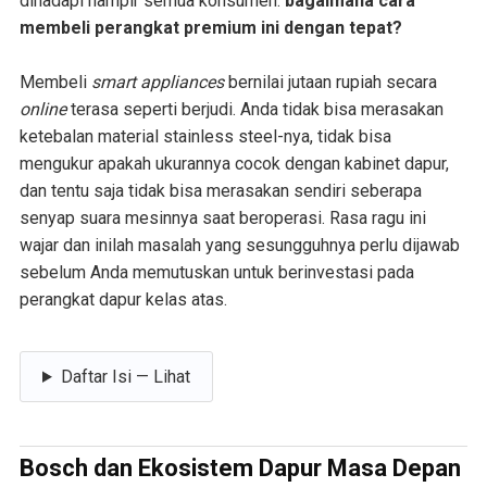
dihadapi hampir semua konsumen:
bagaimana cara
membeli perangkat premium ini dengan tepat?
Membeli
smart appliances
bernilai jutaan rupiah secara
online
terasa seperti berjudi. Anda tidak bisa merasakan
ketebalan material stainless steel-nya, tidak bisa
mengukur apakah ukurannya cocok dengan kabinet dapur,
dan tentu saja tidak bisa merasakan sendiri seberapa
senyap suara mesinnya saat beroperasi. Rasa ragu ini
wajar dan inilah masalah yang sesungguhnya perlu dijawab
sebelum Anda memutuskan untuk berinvestasi pada
perangkat dapur kelas atas.
Daftar Isi — Lihat
Bosch dan Ekosistem Dapur Masa Depan