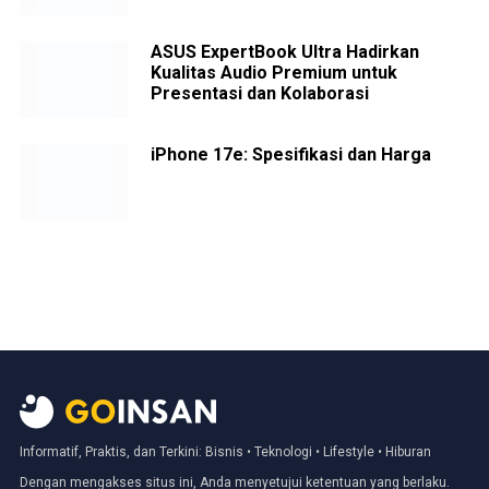
ASUS ExpertBook Ultra Hadirkan
Kualitas Audio Premium untuk
Presentasi dan Kolaborasi
iPhone 17e: Spesifikasi dan Harga
Informatif, Praktis, dan Terkini: Bisnis • Teknologi • Lifestyle • Hiburan
Dengan mengakses situs ini, Anda menyetujui ketentuan yang berlaku.