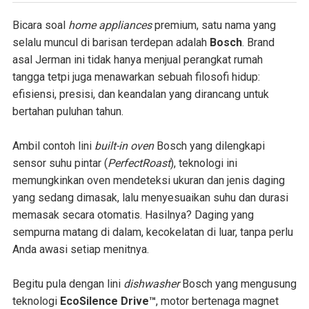
Bicara soal
home appliances
premium, satu nama yang
selalu muncul di barisan terdepan adalah
Bosch
. Brand
asal Jerman ini tidak hanya menjual perangkat rumah
tangga tetpi juga menawarkan sebuah filosofi hidup:
efisiensi, presisi, dan keandalan yang dirancang untuk
bertahan puluhan tahun.
Ambil contoh lini
built-in oven
Bosch yang dilengkapi
sensor suhu pintar (
PerfectRoast
), teknologi ini
memungkinkan oven mendeteksi ukuran dan jenis daging
yang sedang dimasak, lalu menyesuaikan suhu dan durasi
memasak secara otomatis. Hasilnya? Daging yang
sempurna matang di dalam, kecokelatan di luar, tanpa perlu
Anda awasi setiap menitnya.
Begitu pula dengan lini
dishwasher
Bosch yang mengusung
teknologi
EcoSilence Drive™
, motor bertenaga magnet