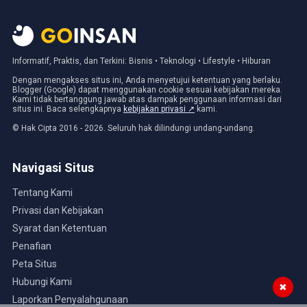
Informatif, Praktis, dan Terkini: Bisnis • Teknologi • Lifestyle • Hiburan
Dengan mengakses situs ini, Anda menyetujui ketentuan yang berlaku.
Blogger (Google) dapat menggunakan cookie sesuai kebijakan mereka.
Kami tidak bertanggung jawab atas dampak penggunaan informasi dari
situs ini. Baca selengkapnya
kebijakan privasi ↗
kami.
© Hak Cipta 2016 - 2026. Seluruh hak dilindungi undang-undang.
Navigasi Situs
Tentang Kami
Privasi dan Kebijakan
Syarat dan Ketentuan
Penafian
Peta Situs
Hubungi Kami
✖
Laporkan Penyalahgunaan