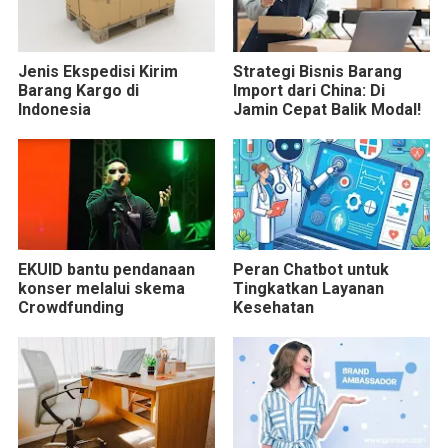
Jenis Ekspedisi Kirim
Strategi Bisnis Barang
Barang Kargo di
Import dari China: Di
Indonesia
Jamin Cepat Balik Modal!
EKUID bantu pendanaan
Peran Chatbot untuk
konser melalui skema
Tingkatkan Layanan
Crowdfunding
Kesehatan