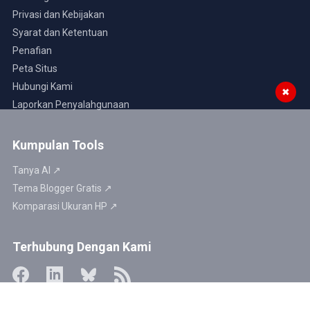
Privasi dan Kebijakan
Syarat dan Ketentuan
Penafian
Peta Situs
Hubungi Kami
✖
Laporkan Penyalahgunaan
Kumpulan Tools
Tanya AI ↗
Tema Blogger Gratis ↗
Komparasi Ukuran HP ↗
Terhubung Dengan Kami