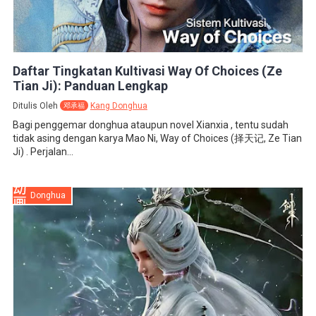
Daftar Tingkatan Kultivasi Way Of Choices (Ze
Tian Ji): Panduan Lengkap
Ditulis Oleh
Kang Donghua
邓承福
Bagi penggemar donghua ataupun novel Xianxia , tentu sudah
tidak asing dengan karya Mao Ni, Way of Choices (择天记, Ze Tian
Ji) . Perjalan...
Donghua