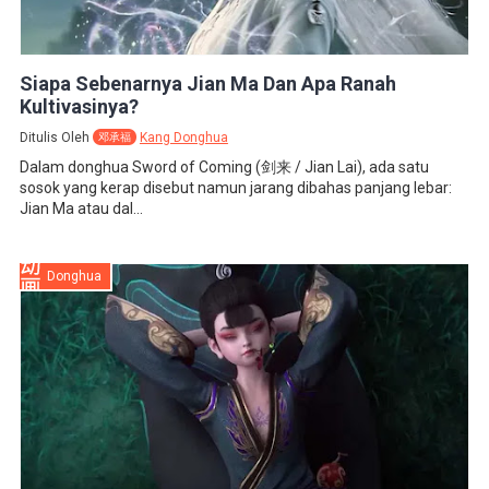
Siapa Sebenarnya Jian Ma Dan Apa Ranah
Kultivasinya?
Ditulis Oleh
Kang Donghua
邓承福
Dalam donghua Sword of Coming (剑来 / Jian Lai), ada satu
sosok yang kerap disebut namun jarang dibahas panjang lebar:
Jian Ma atau dal...
Donghua