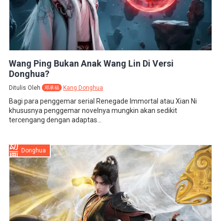
Wang Ping Bukan Anak Wang Lin Di Versi
Donghua?
Ditulis Oleh
Kang Donghua
邓承福
Bagi para penggemar serial Renegade Immortal atau Xian Ni
khususnya penggemar novelnya mungkin akan sedikit
tercengang dengan adaptas...
Donghua