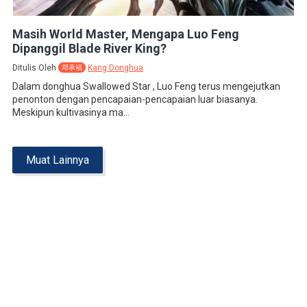
Masih World Master, Mengapa Luo Feng
Dipanggil Blade River King?
Ditulis Oleh
Kang Donghua
邓承福
Dalam donghua Swallowed Star , Luo Feng terus mengejutkan
penonton dengan pencapaian-pencapaian luar biasanya.
Meskipun kultivasinya ma...
Muat Lainnya