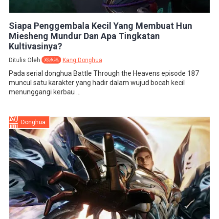
Siapa Penggembala Kecil Yang Membuat Hun
Miesheng Mundur Dan Apa Tingkatan
Kultivasinya?
Ditulis Oleh
Kang Donghua
邓承福
Pada serial donghua Battle Through the Heavens episode 187
muncul satu karakter yang hadir dalam wujud bocah kecil
menunggangi kerbau ...
Donghua