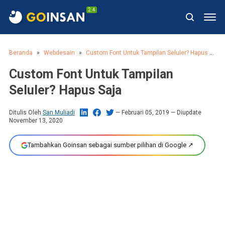
2.4
Beranda
Webdesain
Custom Font Untuk Tampilan Seluler? Hapus Saja
Custom Font Untuk Tampilan
Seluler? Hapus Saja
Ditulis Oleh
San Muliadi
Februari 05, 2019
— Diupdate
November 13, 2020
Tambahkan Goinsan sebagai sumber pilihan di Google ↗