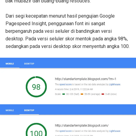
bak mubazir dan buang-buang resouces.
Dari segi kecepatan menurut hasil pengujian Google
Pagespeed Insight, penggunaan font ini sangat
berpengaruh pada vesi seluler di bandingkan versi
desktop. Pada versi seluler skor mentok pada angka 98%,
sedangkan pada versi desktop skor menyentuh angka 100.