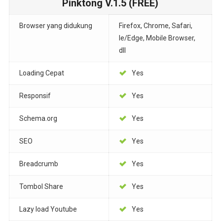
Pinktong V.1.5 (FREE)
Browser yang didukung
Firefox, Chrome, Safari,
Ie/Edge, Mobile Browser,
dll
Loading Cepat
Yes
Responsif
Yes
Schema.org
Yes
SEO
Yes
Breadcrumb
Yes
Tombol Share
Yes
Lazy load Youtube
Yes