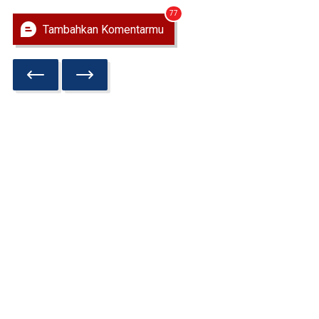
77
Tambahkan Komentarmu