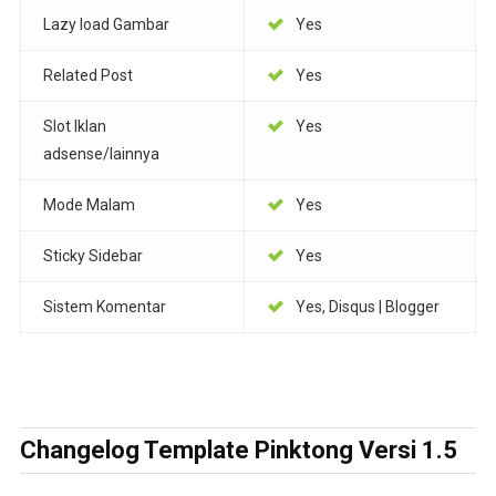
Lazy load Gambar
Yes
Related Post
Yes
Slot Iklan
Yes
adsense/lainnya
Mode Malam
Yes
Sticky Sidebar
Yes
Sistem Komentar
Yes, Disqus | Blogger
Changelog Template Pinktong Versi 1.5