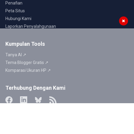
Penafian
Peta Situs
Hubungi Kami
✖
Laporkan Penyalahgunaan
Kumpulan Tools
Tanya AI ↗
Tema Blogger Gratis ↗
Komparasi Ukuran HP ↗
Terhubung Dengan Kami
Website kami aman untuk dikunjungi ↗