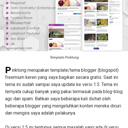
Template Pinktong
P
inktong merupakan template/tema blogger (blogspot)
freemium keren yang saya bagikan secara gratis. Saat ini
tema ini sudah sampai saya update ke versi 1.5. Tema ini
ternyata cukup banyak yang pakai termasuk pada blog-blog
agc dan spam. Bahkan saya beberapa kali dichat oleh
beberapa blogger yang mengeluhkan konten mereka dicuri
dan mengira saya adalah pelakunya.
Di versi 1.5 ini tentunya semua masalah yang ada di versi