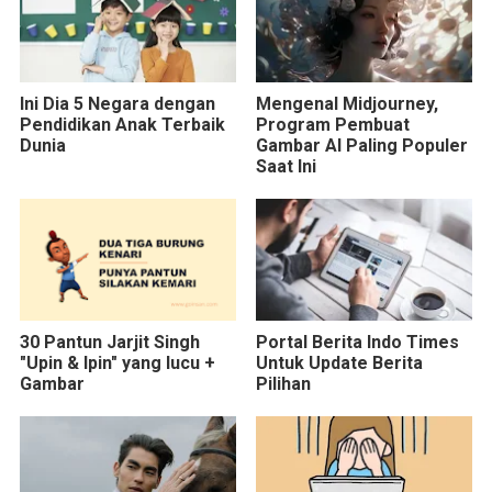
Ini Dia 5 Negara dengan
Mengenal Midjourney,
Pendidikan Anak Terbaik
Program Pembuat
Dunia
Gambar AI Paling Populer
Saat Ini
30 Pantun Jarjit Singh
Portal Berita Indo Times
"Upin & Ipin" yang lucu +
Untuk Update Berita
Gambar
Pilihan