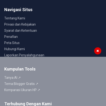
Navigasi Situs
Tentang Kami
Privasi dan Kebijakan
Syarat dan Ketentuan
Penafian
Peta Situs
Hubungi Kami
✖
Laporkan Penyalahgunaan
Kumpulan Tools
Tanya AI ↗
Tema Blogger Gratis ↗
Komparasi Ukuran HP ↗
Terhubung Dengan Kami