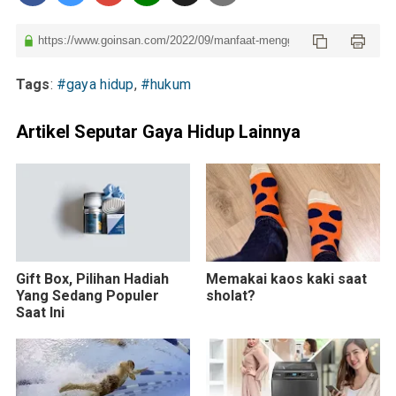
Tags
:
#gaya hidup
,
#hukum
Artikel Seputar Gaya Hidup Lainnya
Gift Box, Pilihan Hadiah
Memakai kaos kaki saat
Yang Sedang Populer
sholat?
Saat Ini