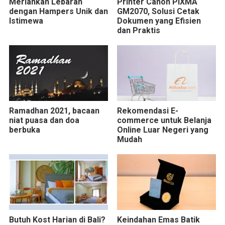
Meriahkan Lebaran
Printer Canon PIXMA
dengan Hampers Unik dan
GM2070, Solusi Cetak
Istimewa
Dokumen yang Efisien
dan Praktis
Ramadhan 2021, bacaan
Rekomendasi E-
niat puasa dan doa
commerce untuk Belanja
berbuka
Online Luar Negeri yang
Mudah
Butuh Kost Harian di Bali?
Keindahan Emas Batik