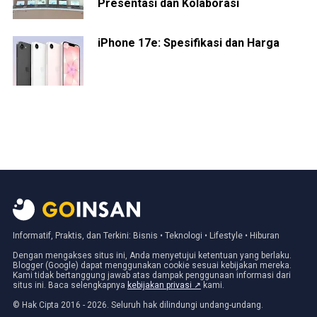
Presentasi dan Kolaborasi
iPhone 17e: Spesifikasi dan Harga
Informatif, Praktis, dan Terkini: Bisnis • Teknologi • Lifestyle • Hiburan
Dengan mengakses situs ini, Anda menyetujui ketentuan yang berlaku.
Blogger (Google) dapat menggunakan cookie sesuai kebijakan mereka.
Kami tidak bertanggung jawab atas dampak penggunaan informasi dari
situs ini. Baca selengkapnya
kebijakan privasi ↗
kami.
© Hak Cipta 2016 - 2026. Seluruh hak dilindungi undang-undang.