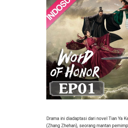
Drama ini diadaptasi dari novel Tian Ya K
(Zhang Zhehan), seorang mantan pemimpin