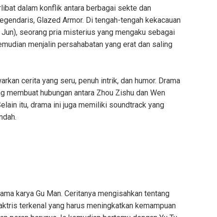
rlibat dalam konflik antara berbagai sekte dan
 legendaris, Glazed Armor. Di tengah-tengah kekacauan
 Jun), seorang pria misterius yang mengaku sebagai
mudian menjalin persahabatan yang erat dan saling
kan cerita yang seru, penuh intrik, dan humor. Drama
yang membuat hubungan antara Zhou Zishu dan Wen
ain itu, drama ini juga memiliki soundtrack yang
ndah.
 sama karya Gu Man. Ceritanya mengisahkan tentang
g aktris terkenal yang harus meningkatkan kemampuan