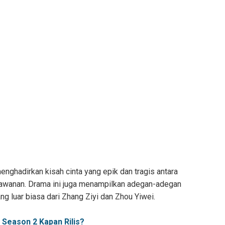
nghadirkan kisah cinta yang epik dan tragis antara
rlawanan. Drama ini juga menampilkan adegan-adegan
ng luar biasa dari Zhang Ziyi dan Zhou Yiwei.
Season 2 Kapan Rilis?