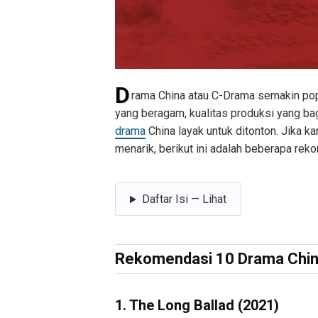
D
rama China atau C-Drama semakin pop
yang beragam, kualitas produksi yang b
drama
China layak untuk ditonton. Jika 
menarik, berikut ini adalah beberapa re
Daftar Isi — Lihat
Rekomendasi 10 Drama Chin
1. The Long Ballad (2021)