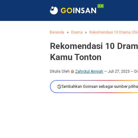
2.4
Beranda
Drama
Rekomendasi 10 Drama Chin
Rekomendasi 10 Drama
Kamu Tonton
Ditulis Oleh
Zahrotul Ainiyah
Juli 27, 2023
— Di
Tambahkan Goinsan sebagai sumber piliha