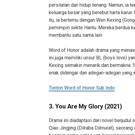
persilatan dan hidup tenang. Namun, ia te
keluarga besar yang berebut harta karun
itu, ia bertemu dengan Wen Kexing (Gong
pemimpin sekte Hantu. Mereka berdua ke
membantu satu sama lain.
Word of Honor adalah drama yang menawar
ini juga memiliki unsur BL (boys love) 
Kexing semakin menarik dan bermakna. Sel
enak didengar dan adegan-adegan yang i
Tonton Word of Honor Sub Indo
3. You Are My Glory (2021)
Drama ini diadaptasi dari novel berjudul
Qiao Jingjing (Dilraba Dilmurat), seoran