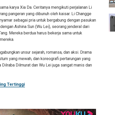
sama karya Xia Da. Ceritanya mengikuti perjalanan Li
eorang pangeran yang dibunuh oleh kaisar. Li Changge
 menyamar sebagai pria untuk bergabung dengan pasukan
u dengan Ashina Sun (Wu Lei), seorang jenderal dari
 Tang. Mereka berdua harus bekerja sama untuk
mereka.
gabungkan unsur sejarah, romansa, dan aksi. Drama
kostum yang mewah, dan koreografi pertarungan yang
a Dilraba Dilmurat dan Wu Lei juga sangat manis dan
ing Tertinggi