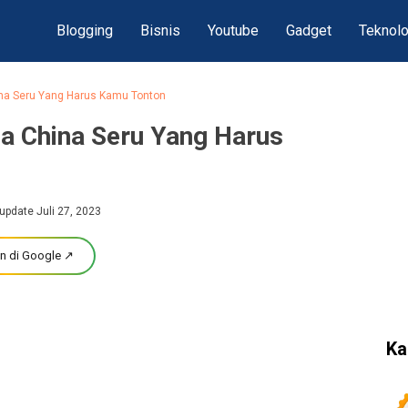
Blogging
Bisnis
Youtube
Gadget
Teknolo
a Seru Yang Harus Kamu Tonton
 China Seru Yang Harus
update Juli 27, 2023
n di Google ↗
Ka