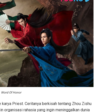
Word Of Honor
e karya Priest. Ceritanya berkisah tentang Zhou Zishu
 organisasi rahasia yang ingin meninggalkan dunia