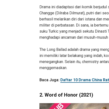
Drama ini diadaptasi dari komik berjudul 
Changge (Dilraba Dilmurat), putri dari s
berhasil melarikan diri dari istana dan
militer di perbatasan. Di sana, ia bertem
suku Turkic yang menjadi sekutu Dinasti
menghadapi ancaman dari musuh-musuh 
The Long Ballad adalah drama yang meng
ini memiliki latar belakang yang indah, 
menegangkan. Selain itu, chemistry antar
menggemaskan.
Baca Juga:
Daftar 10 Drama China Rat
2. Word of Honor (2021)