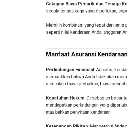
Cakupan Biaya Penarik dan Tenaga Ke
segala tenaga kerja yang diperlukan, se
Memilih kombinasi yang tepat dari jenis 
seperti nilai kendaraan Anda, anggaran A
Manfaat Asuransi Kendaraa
Perlindungan Finansial
: Asuransi kenda
memastikan bahwa Anda tidak akan memilik
mencakup biaya perbaikan, biaya pengoba
Kepatuhan Hukum
: Di sebagian besar t
mendapatkan perlindungan yang diperluk
atau bahkan penyitaan kendaraan.
Ketenangan Pikiran
: Mengetahui Anda 