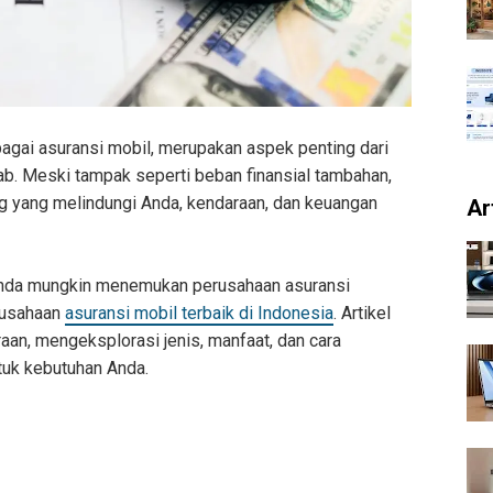
bagai asuransi mobil, merupakan aspek penting dari
b. Meski tampak seperti beban finansial tambahan,
ng yang melindungi Anda, kendaraan, dan keuangan
Ar
 Anda mungkin menemukan perusahaan asuransi
rusahaan
asuransi mobil terbaik di Indonesia
. Artikel
aan, mengeksplorasi jenis, manfaat, dan cara
tuk kebutuhan Anda.