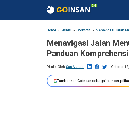
2.4
Home
Bisnis
Otomotif
Menavigasi Jalan Men
Panduan Komprehensif
Ditulis Oleh
San Muliadi
Oktober 18
Tambahkan Goinsan sebagai sumber piliha