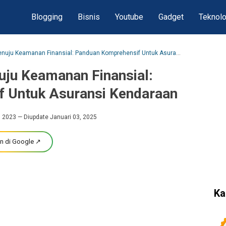
Blogging
Bisnis
Youtube
Gadget
Teknolo
Menavigasi Jalan Menuju Keamanan Finansial: Panduan Komprehensif Untuk Asuransi Kendaraan
uju Keamanan Finansial:
 Untuk Asuransi Kendaraan
, 2023
— Diupdate Januari 03, 2025
n di Google ↗
Ka