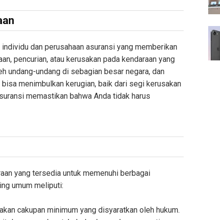
aan
a individu dan perusahaan asuransi yang memberikan
akaan, pencurian, atau kerusakan pada kendaraan yang
leh undang-undang di sebagian besar negara, dan
 bisa menimbulkan kerugian, baik dari segi kerusakan
asuransi memastikan bahwa Anda tidak harus
raan yang tersedia untuk memenuhi berbagai
ling umum meliputi:
upakan cakupan minimum yang disyaratkan oleh hukum.