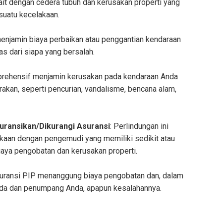
ait dengan cedera tubuh dan kerusakan properti yang
suatu kecelakaan.
 menjamin biaya perbaikan atau penggantian kendaraan
as dari siapa yang bersalah.
prehensif menjamin kerusakan pada kendaraan Anda
rakan, seperti pencurian, vandalisme, bencana alam,
uransikan/Dikurangi Asuransi
: Perlindungan ini
lakaan dengan pengemudi yang memiliki sedikit atau
iaya pengobatan dan kerusakan properti.
suransi PIP menanggung biaya pengobatan dan, dalam
Anda dan penumpang Anda, apapun kesalahannya.