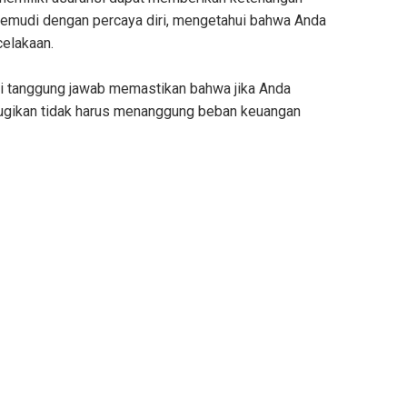
gemudi dengan percaya diri, mengetahui bahwa Anda
ecelakaan.
si tanggung jawab memastikan bahwa jika Anda
ugikan tidak harus menanggung beban keuangan