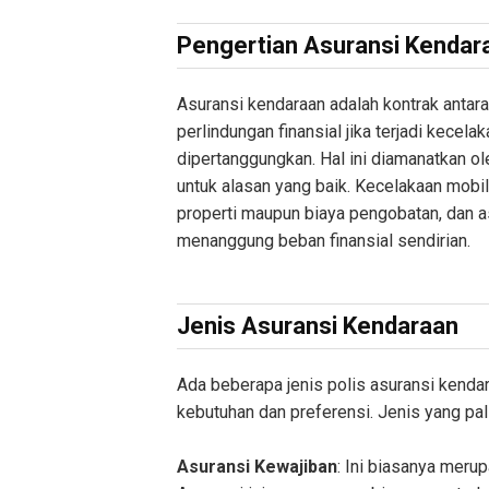
Pengertian Asuransi Kendar
Asuransi kendaraan adalah kontrak antar
perlindungan finansial jika terjadi kecel
dipertanggungkan. Hal ini diamanatkan o
untuk alasan yang baik. Kecelakaan mobil
properti maupun biaya pengobatan, dan 
menanggung beban finansial sendirian.
Jenis Asuransi Kendaraan
Ada beberapa jenis polis asuransi kenda
kebutuhan dan preferensi. Jenis yang pa
Asuransi Kewajiban
: Ini biasanya mer