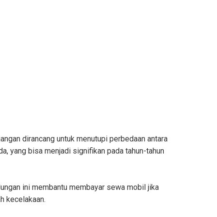
jangan dirancang untuk menutupi perbedaan antara
da, yang bisa menjadi signifikan pada tahun-tahun
ndungan ini membantu membayar sewa mobil jika
h kecelakaan.