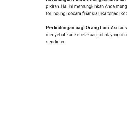
pikiran. Hal ini memungkinkan Anda men
terlindungi secara finansial jika terjadi k
Perlindungan bagi Orang Lain
: Asuran
menyebabkan kecelakaan, pihak yang dir
sendirian.