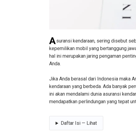
A
suransi kendaraan, sering disebut se
kepemilikan mobil yang bertanggung jawa
hal ini merupakan jaring pengaman penti
Anda.
Jika Anda berasal dari Indonesia maka
kendaraan yang berbeda. Ada banyak pe
ini akan mendalami dunia asuransi kendar
mendapatkan perlindungan yang tepat un
Daftar Isi — Lihat