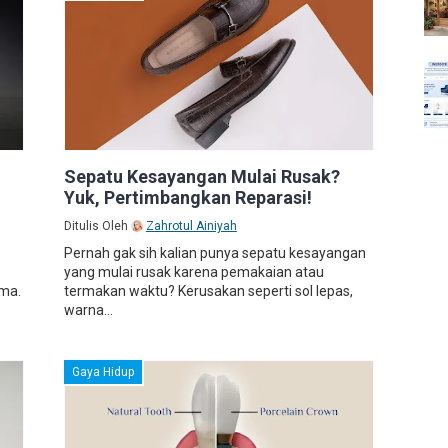
,
Sepatu Kesayangan Mulai Rusak?
Yuk, Pertimbangkan Reparasi!
Ditulis Oleh
Zahrotul Ainiyah
Pernah gak sih kalian punya sepatu kesayangan
yang mulai rusak karena pemakaian atau
ma.
termakan waktu? Kerusakan seperti sol lepas,
warna...
Gaya Hidup