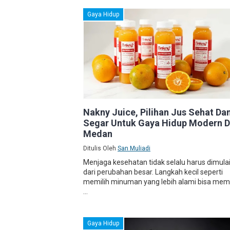
Gaya Hidup
Nakny Juice, Pilihan Jus Sehat Da
Segar Untuk Gaya Hidup Modern D
Medan
Ditulis Oleh
San Muliadi
Menjaga kesehatan tidak selalu harus dimula
dari perubahan besar. Langkah kecil seperti
memilih minuman yang lebih alami bisa mem
...
Gaya Hidup