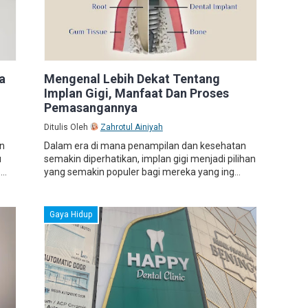
a
Mengenal Lebih Dekat Tentang
Implan Gigi, Manfaat Dan Proses
Pemasangannya
Ditulis Oleh
Zahrotul Ainiyah
n
Dalam era di mana penampilan dan kesehatan
u
semakin diperhatikan, implan gigi menjadi pilihan
..
yang semakin populer bagi mereka yang ing...
Gaya Hidup