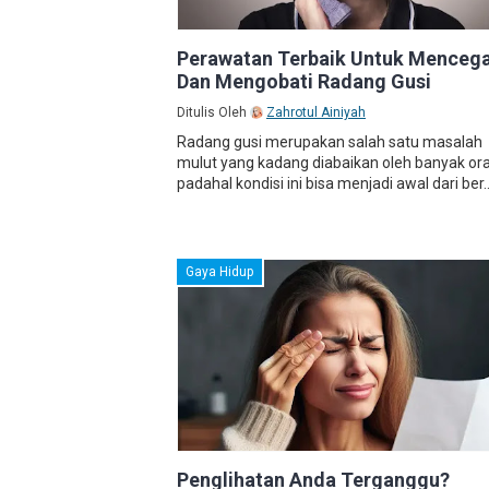
Perawatan Terbaik Untuk Menceg
Dan Mengobati Radang Gusi
Ditulis Oleh
Zahrotul Ainiyah
Radang gusi merupakan salah satu masalah
mulut yang kadang diabaikan oleh banyak or
padahal kondisi ini bisa menjadi awal dari ber..
Gaya Hidup
Penglihatan Anda Terganggu?