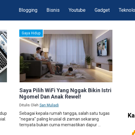
Blogging
Bisnis
Youtube
Gadget
Teknolo
Gaya Hidup
Saya Pilih WiFi Yang Nggak Bikin Istri
Ngomel Dan Anak Rewel!
Ditulis Oleh
San Muliadi
idup
Sebagai kepala rumah tangga, salah satu tugas
Ka
ial.
"negara" paling krusial di zaman sekarang
ternyata bukan cuma memastikan dapur ...