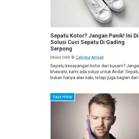
Sepatu Kotor? Jangan Panik! Ini Di
Solusi Cuci Sepatu Di Gading
Serpong
Ditulis Oleh
Zahrotul Ainiyah
Sepatu kesayangan kotor dan kusam? Janga
khawatir, kami ada solusi untuk Anda!. Sepat
bukan hanya alas kaki, tetapi juga bagian dari .
Gaya Hidup