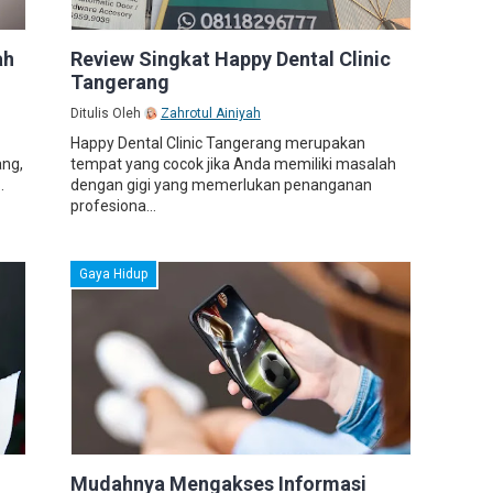
ah
Review Singkat Happy Dental Clinic
Tangerang
Ditulis Oleh
Zahrotul Ainiyah
Happy Dental Clinic Tangerang merupakan
ang,
tempat yang cocok jika Anda memiliki masalah
.
dengan gigi yang memerlukan penanganan
profesiona...
Gaya Hidup
Mudahnya Mengakses Informasi