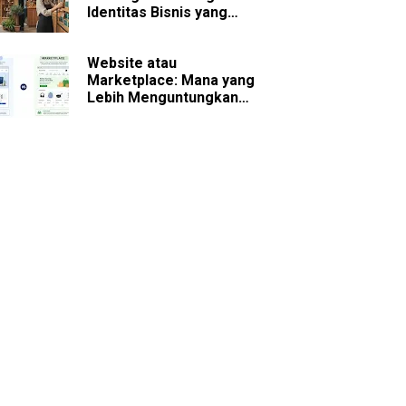
Identitas Bisnis yang
Sulit Dilupakan
Website atau
Marketplace: Mana yang
Lebih Menguntungkan
untuk Bisnis Jangka
Panjang?