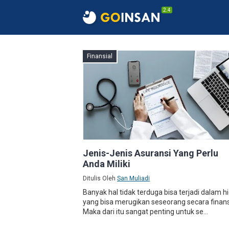
2.4
Finansial
Jenis-Jenis Asuransi Yang Perlu
Anda Miliki
Ditulis Oleh
San Muliadi
Banyak hal tidak terduga bisa terjadi dalam h
yang bisa merugikan seseorang secara finans
Maka dari itu sangat penting untuk se...