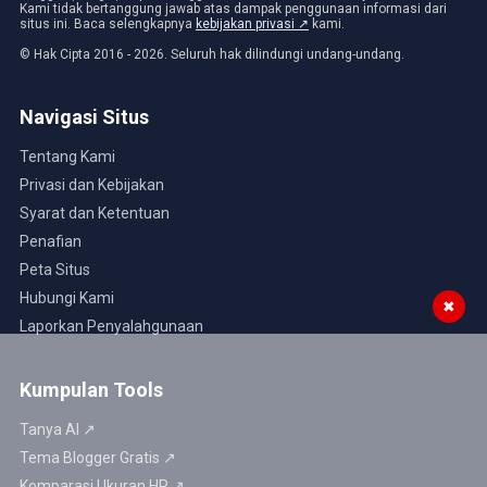
Kami tidak bertanggung jawab atas dampak penggunaan informasi dari
situs ini. Baca selengkapnya
kebijakan privasi ↗
kami.
© Hak Cipta 2016 - 2026. Seluruh hak dilindungi undang-undang.
Navigasi Situs
Tentang Kami
Privasi dan Kebijakan
Syarat dan Ketentuan
Penafian
Peta Situs
Hubungi Kami
✖
Laporkan Penyalahgunaan
Kumpulan Tools
Tanya AI ↗
Tema Blogger Gratis ↗
Komparasi Ukuran HP ↗