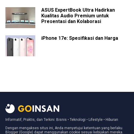
ASUS ExpertBook Ultra Hadirkan
Kualitas Audio Premium untuk
Presentasi dan Kolaborasi
iPhone 17e: Spesifikasi dan Harga
Informatif, Praktis, dan Terkini: Bisnis • Teknologi • Lifestyle • Hiburan
Dengan mengakses situs ini, Anda menyetujui ketentuan yang berlaku.
Blogger (Google) dapat menggunakan cookie sesuai kebijakan mereka.