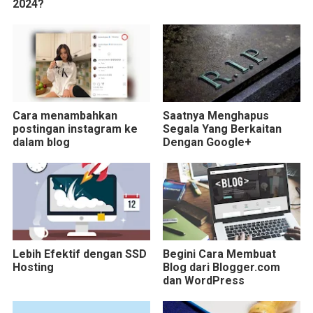
2024?
Cara menambahkan
Saatnya Menghapus
postingan instagram ke
Segala Yang Berkaitan
dalam blog
Dengan Google+
Lebih Efektif dengan SSD
Begini Cara Membuat
Hosting
Blog dari Blogger.com
dan WordPress