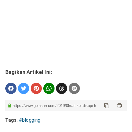
Tags
:
#blogging