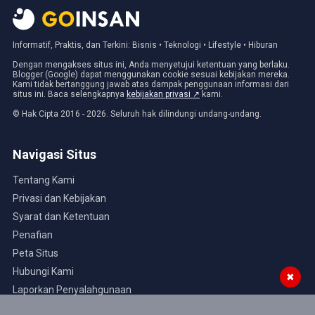
Informatif, Praktis, dan Terkini: Bisnis • Teknologi • Lifestyle • Hiburan
Dengan mengakses situs ini, Anda menyetujui ketentuan yang berlaku.
Blogger (Google) dapat menggunakan cookie sesuai kebijakan mereka.
Kami tidak bertanggung jawab atas dampak penggunaan informasi dari
situs ini. Baca selengkapnya
kebijakan privasi ↗
kami.
© Hak Cipta 2016 - 2026. Seluruh hak dilindungi undang-undang.
Navigasi Situs
Tentang Kami
Privasi dan Kebijakan
Syarat dan Ketentuan
Penafian
Peta Situs
Hubungi Kami
✖
Laporkan Penyalahgunaan