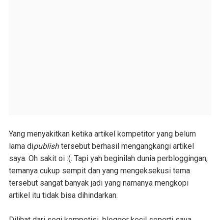
Yang menyakitkan ketika artikel kompetitor yang belum
lama di
publish
tersebut berhasil mengangkangi artikel
saya. Oh sakit oi :(. Tapi yah beginilah dunia perbloggingan,
temanya cukup sempit dan yang mengeksekusi tema
tersebut sangat banyak jadi yang namanya mengkopi
artikel itu tidak bisa dihindarkan.
Dilihat dari segi kompetisi, blogger kecil seperti saya