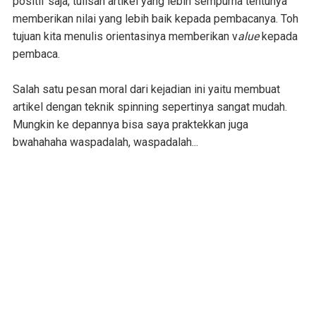
positif saja, tulisan artikel yang lebih sempurna tentunya
memberikan nilai yang lebih baik kepada pembacanya. Toh
tujuan kita menulis orientasinya memberikan v
alue
kepada
pembaca.
Salah satu pesan moral dari kejadian ini yaitu membuat
artikel dengan teknik spinning sepertinya sangat mudah.
Mungkin ke depannya bisa saya praktekkan juga
bwahahaha waspadalah, waspadalah...