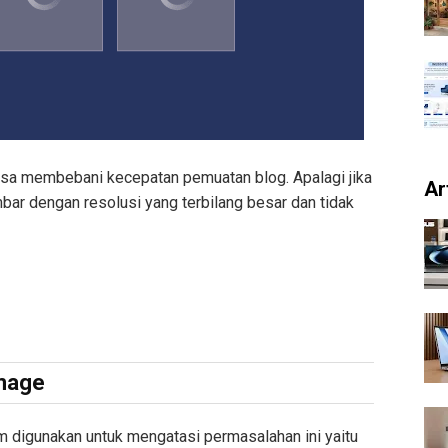
isa membebani kecepatan pemuatan blog. Apalagi jika
Ar
bar dengan resolusi yang terbilang besar dan tidak
Image
m digunakan untuk mengatasi permasalahan ini yaitu