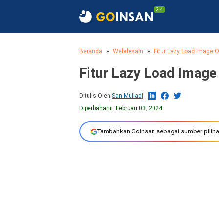
2.4
Beranda
Webdesain
Fitur Lazy Load Image 
Fitur Lazy Load Imag
Ditulis Oleh
San Muliadi
Diperbaharui:
Februari 03, 2024
Tambahkan Goinsan sebagai sumber piliha