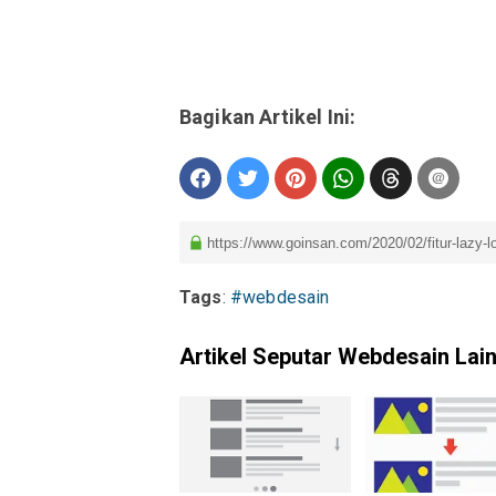
Tags
:
#webdesain
Artikel Seputar Webdesain Lai