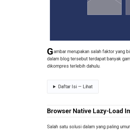
G
ambar merupakan salah faktor yang b
dalam blog tersebut terdapat banyak gam
dikompres terlebih dahulu.
Daftar Isi — Lihat
Browser Native Lazy-Load 
Salah satu solusi dalam yang paling umu