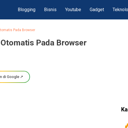
Blogging
Bisnis
Youtube
Gadget
Teknolo
Otomatis Pada Browser
e Otomatis Pada Browser
n di Google ↗
Ka