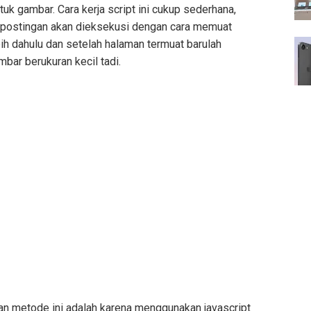
tuk gambar. Cara kerja script ini cukup sederhana,
m postingan akan dieksekusi dengan cara memuat
bih dahulu dan setelah halaman termuat barulah
bar berukuran kecil tadi.
 metode ini adalah karena menggunakan javascript