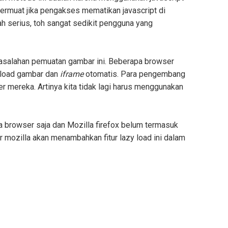
termuat jika pengakses mematikan javascript di
h serius, toh sangat sedikit pengguna yang
asalahan pemuatan gambar ini. Beberapa browser
y load gambar dan
iframe
otomatis. Para pengembang
r mereka. Artinya kita tidak lagi harus menggunakan
a browser saja dan Mozilla firefox belum termasuk
r mozilla akan menambahkan fitur lazy load ini dalam