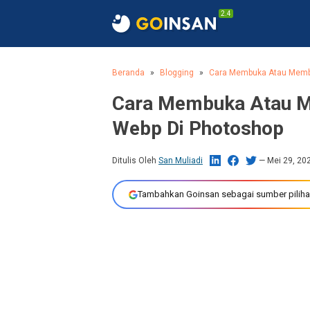
2.4
Beranda
Blogging
Cara Membuka Atau Memb
Cara Membuka Atau 
Webp Di Photoshop
Ditulis Oleh
San Muliadi
Mei 29, 20
Tambahkan Goinsan sebagai sumber piliha