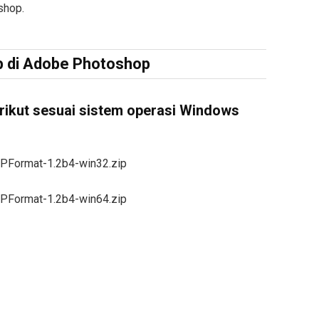
shop.
 di Adobe Photoshop
erikut sesuai sistem operasi Windows
bPFormat-1.2b4-win32.zip
bPFormat-1.2b4-win64.zip