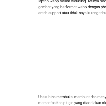
laptop webp belum didukung. Artinya se
gambar yang berformat webp dengan phot
entah support atau tidak saya kurang tahu
Untuk bisa membuka, membuat dan meny
memanfaatkan plugin yang disediakan ole