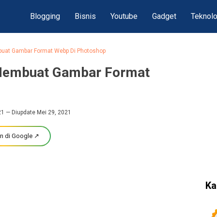
Blogging
Bisnis
Youtube
Gadget
Teknolo
uat Gambar Format Webp Di Photoshop
Membuat Gambar Format
21
— Diupdate Mei 29, 2021
n di Google ↗
Ka