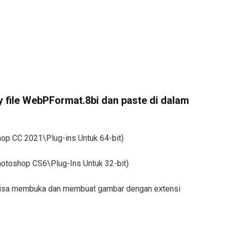
opy file WebPFormat.8bi dan paste di dalam
p CC 2021\Plug-ins Untuk 64-bit)
otoshop CS6\Plug-Ins Untuk 32-bit)
 bisa membuka dan membuat gambar dengan extensi