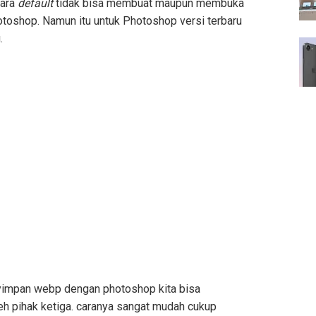
cara
default
tidak bisa membuat maupun membuka
oshop. Namun itu untuk Photoshop versi terbaru
.
impan webp dengan photoshop kita bisa
h pihak ketiga. caranya sangat mudah cukup