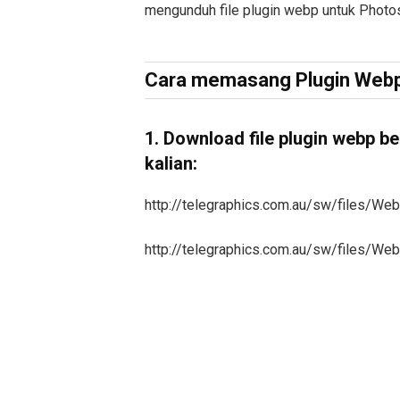
mengunduh file plugin webp untuk Photo
Cara memasang Plugin Webp
1. Download file plugin webp b
kalian:
http://telegraphics.com.au/sw/files/We
http://telegraphics.com.au/sw/files/We