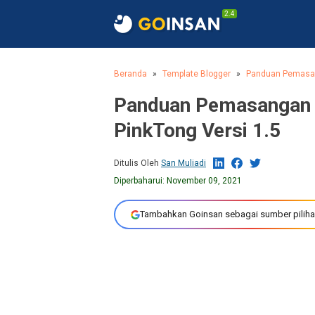
2.4
Beranda
Template Blogger
Panduan Pemasan
Panduan Pemasangan 
PinkTong Versi 1.5
Ditulis Oleh
San Muliadi
Diperbaharui:
November 09, 2021
Tambahkan Goinsan sebagai sumber piliha