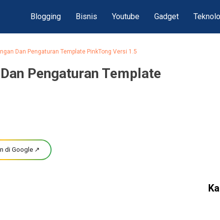
Blogging
Bisnis
Youtube
Gadget
Teknolo
gan Dan Pengaturan Template PinkTong Versi 1.5
Dan Pengaturan Template
n di Google ↗
Ka