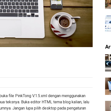
Ar
u buka file PinkTong V.1.5.xml dengan menggunakan
ua teksnya. Buka editor HTML tema blog kalian, lalu
umnya. Jangan lupa pilih desktop pada pengaturan