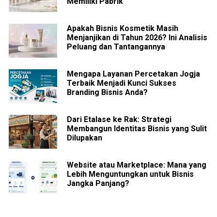
Memiliki Pabrik
Apakah Bisnis Kosmetik Masih
Menjanjikan di Tahun 2026? Ini Analisis
Peluang dan Tantangannya
Mengapa Layanan Percetakan Jogja
Terbaik Menjadi Kunci Sukses
Branding Bisnis Anda?
Dari Etalase ke Rak: Strategi
Membangun Identitas Bisnis yang Sulit
Dilupakan
Website atau Marketplace: Mana yang
Lebih Menguntungkan untuk Bisnis
Jangka Panjang?