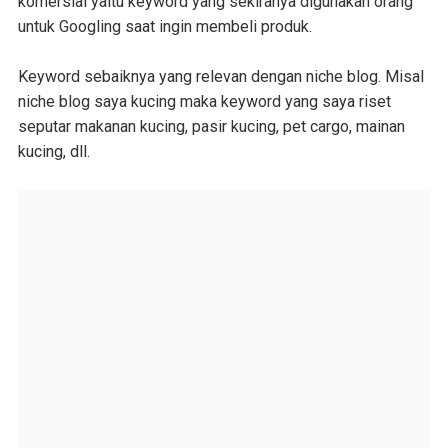
komersial yaitu keyword yang sekiranya digunakan orang
untuk Googling saat ingin membeli produk.
Keyword sebaiknya yang relevan dengan niche blog. Misal
niche blog saya kucing maka keyword yang saya riset
seputar makanan kucing, pasir kucing, pet cargo, mainan
kucing, dll.