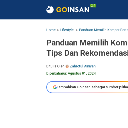
2.4
Home
Lifestyle
Panduan Memilih Kompor Port
Panduan Memilih Komp
Tips Dan Rekomendas
Ditulis Oleh
Zahrotul Ainiyah
Diperbaharui:
Agustus 01, 2024
Tambahkan Goinsan sebagai sumber piliha