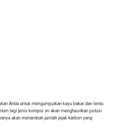
skan Anda untuk mengumpulkan kayu bakar dan tentu
Belum lagi jenis kompor ini akan menghasilkan polusi
u hanya akan menambah jumlah jejak karbon yang