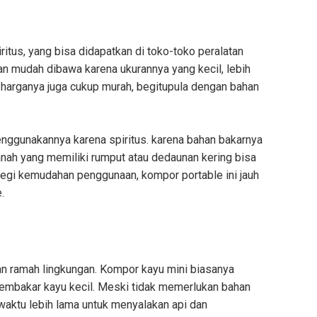
itus, yang bisa didapatkan di toko-toko peralatan
an mudah dibawa karena ukurannya yang kecil, lebih
tu harganya juga cukup murah, begitupula dengan bahan
enggunakannya karena spiritus. karena bahan bakarnya
anah yang memiliki rumput atau dedaunan kering bisa
segi kemudahan penggunaan, kompor portable ini jauh
.
 dan ramah lingkungan. Kompor kayu mini biasanya
membakar kayu kecil. Meski tidak memerlukan bahan
aktu lebih lama untuk menyalakan api dan