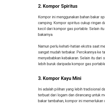
2. Kompor Spiritus
Kompor ini menggunakan bahan bakar spir
camping. Kompor spiritus cukup ringan d
kecil dari kompor gas portable. Selain i
bakarnya.
Namun perlu kehati-hatian ekstra saat m
sangat mudah terbakar. Percikannya ke t
menyebabkan kebakaran. Selain itu dari 
lebih buruk daripada kompor gas portable
3. Kompor Kayu Mini
Ini adalah pilihan yang lebih tradisional
terbuat dari logam dan dirancang untuk 
bakar tambahan, kompor ini memerlukan w