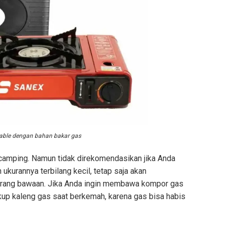
able dengan bahan bakar gas
 camping. Namun tidak direkomendasikan jika Anda
ukurannya terbilang kecil, tetap saja akan
barang bawaan. Jika Anda ingin membawa kompor gas
kup kaleng gas saat berkemah, karena gas bisa habis