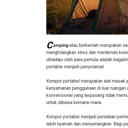
C
amping
atau berkemah merupakan sal
menghilangkan stres dan menikmati keind
dihadapi oleh para pemula adalah bagaim
portable menjadi penyelamat.
Kompor portabel merupakan alat masak y
kenyamanan penggunaan di luar ruangan 
konvensional yang terpasang tidak mem
untuk dibawa kemana-mana.
Kompor portable menjadi peralatan pen
lebih nyaman dan menyenangkan. Bagi pe