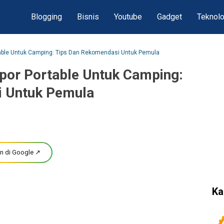
Blogging
Bisnis
Youtube
Gadget
Teknolo
able Untuk Camping: Tips Dan Rekomendasi Untuk Pemula
or Portable Untuk Camping:
i Untuk Pemula
n di Google ↗
Ka