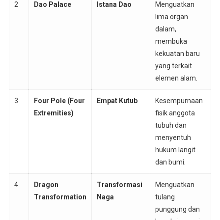
2
Dao Palace
Istana Dao
Menguatkan
lima organ
dalam,
membuka
kekuatan baru
yang terkait
elemen alam.
3
Four Pole (Four
Empat Kutub
Kesempurnaan
Extremities)
fisik anggota
tubuh dan
menyentuh
hukum langit
dan bumi.
4
Dragon
Transformasi
Menguatkan
Transformation
Naga
tulang
punggung dan