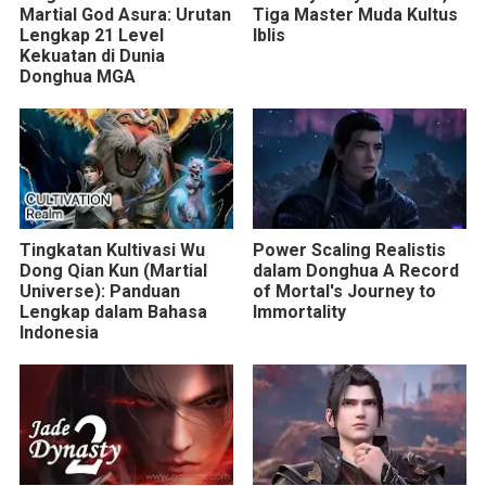
Martial God Asura: Urutan
Tiga Master Muda Kultus
Lengkap 21 Level
Iblis
Kekuatan di Dunia
Donghua MGA
Tingkatan Kultivasi Wu
Power Scaling Realistis
Dong Qian Kun (Martial
dalam Donghua A Record
Universe): Panduan
of Mortal's Journey to
Lengkap dalam Bahasa
Immortality
Indonesia