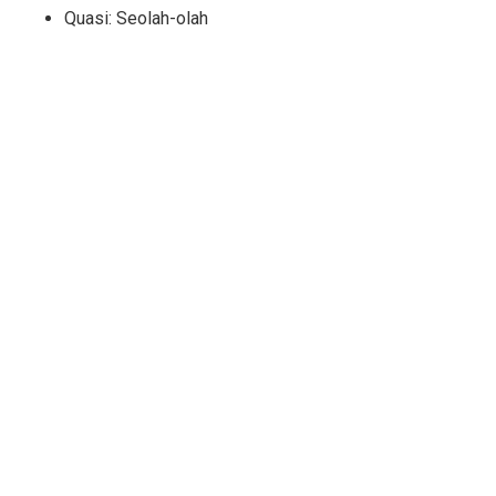
Quasi: Seolah-olah