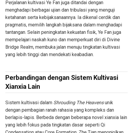
Perjalanan kultivasi Ye Fan juga ditandai dengan
menghadapi berbagai ujian dan tribulasi yang menguji
ketahanan serta kebijaksanaannya. Ia dikenal cerdik dan
pragmatis, memilih langkah bijaksana dalam menghadapi
tantangan. Selain peningkatan kekuatan fisik, Ye Fan juga
mempelajari naskah kuno dan memperkuat diri di Divine
Bridge Realm, membuka jalan menuju tingkatan kultivasi
yang lebih tinggi dan mendekati keabadian.
Perbandingan dengan Sistem Kultivasi
Xianxia Lain
Sistem kultivasi dalam
Shrouding The Heavens
unik
dengan pembagian ranah rahasia yang kompleks dan
berlapis-lapis. Berbeda dengan beberapa novel xianxia lain
yang lebih fokus pada tingkatan dasar seperti Qi
Condensation atau Core Formation, Zhe Tian menonjolkan