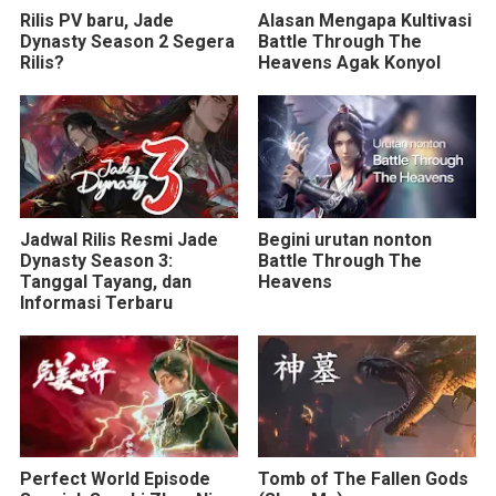
Rilis PV baru, Jade
Alasan Mengapa Kultivasi
Dynasty Season 2 Segera
Battle Through The
Rilis?
Heavens Agak Konyol
Jadwal Rilis Resmi Jade
Begini urutan nonton
Dynasty Season 3:
Battle Through The
Tanggal Tayang, dan
Heavens
Informasi Terbaru
Perfect World Episode
Tomb of The Fallen Gods