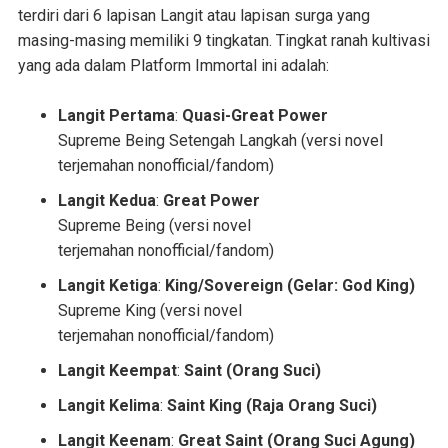
terdiri dari 6 lapisan Langit atau lapisan surga yang
masing-masing memiliki 9 tingkatan. Tingkat ranah kultivasi
yang ada dalam Platform Immortal ini adalah:
Langit Pertama
:
Quasi-Great Power
Supreme Being Setengah Langkah (versi novel
terjemahan nonofficial/fandom)
Langit Kedua
:
Great Power
Supreme Being (versi novel
terjemahan nonofficial/fandom)
Langit Ketiga
:
King/Sovereign (
Gelar: God King
)
Supreme King (versi novel
terjemahan nonofficial/fandom)
Langit Keempat
:
Saint (Orang Suci)
Langit Kelima
:
Saint King (Raja Orang Suci)
Langit Keenam
:
Great Saint (Orang Suci Agung)