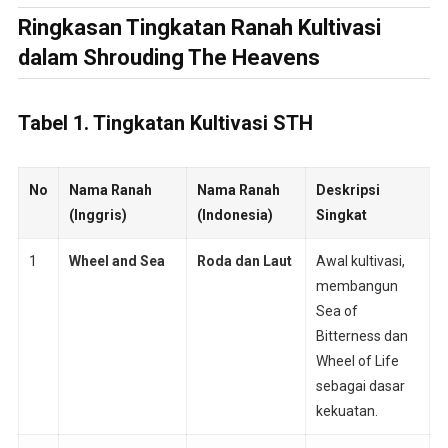
Ringkasan Tingkatan Ranah Kultivasi
dalam Shrouding The Heavens
Tabel 1. Tingkatan Kultivasi STH
No
Nama Ranah
Nama Ranah
Deskripsi
(Inggris)
(Indonesia)
Singkat
1
Wheel and Sea
Roda dan Laut
Awal kultivasi,
membangun
Sea of
Bitterness dan
Wheel of Life
sebagai dasar
kekuatan.