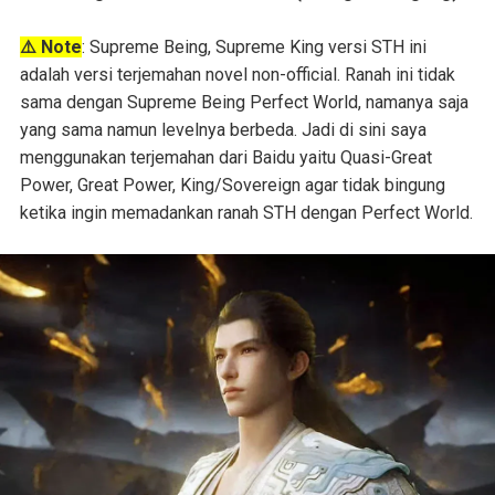
⚠️ Note
: Supreme Being, Supreme King versi STH ini
adalah versi terjemahan novel non-official. Ranah ini tidak
sama dengan Supreme Being Perfect World, namanya saja
yang sama namun levelnya berbeda. Jadi di sini saya
menggunakan terjemahan dari Baidu yaitu Quasi-Great
Power, Great Power, King/Sovereign agar tidak bingung
ketika ingin memadankan ranah STH dengan Perfect World.