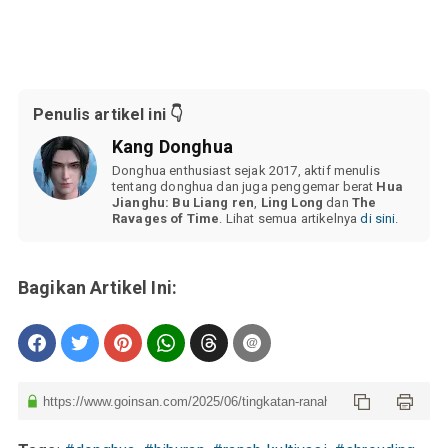
Penulis artikel ini 👇
Kang Donghua
Donghua enthusiast sejak 2017, aktif menulis
tentang donghua dan juga penggemar berat
Hua
Jianghu: Bu Liang ren
,
Ling Long
dan
The
Ravages of Time
. Lihat semua artikelnya
di sini
.