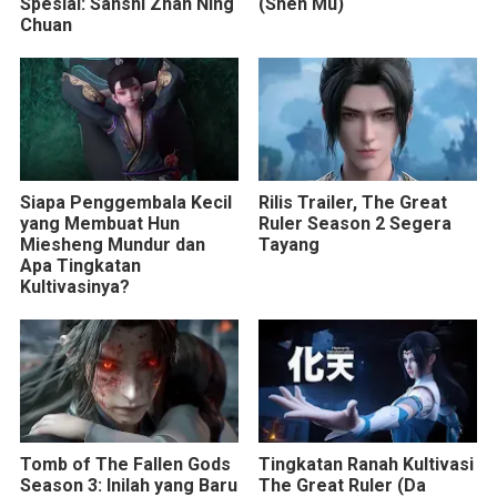
Spesial: Sanshi Zhan Ning
(Shen Mu)
Chuan
Siapa Penggembala Kecil
Rilis Trailer, The Great
yang Membuat Hun
Ruler Season 2 Segera
Miesheng Mundur dan
Tayang
Apa Tingkatan
Kultivasinya?
Tomb of The Fallen Gods
Tingkatan Ranah Kultivasi
Season 3: Inilah yang Baru
The Great Ruler (Da