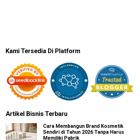
Kami Tersedia Di Platform
Artikel Bisnis Terbaru
Cara Membangun Brand Kosmetik
Sendiri di Tahun 2026 Tanpa Harus
Memiliki Pabrik