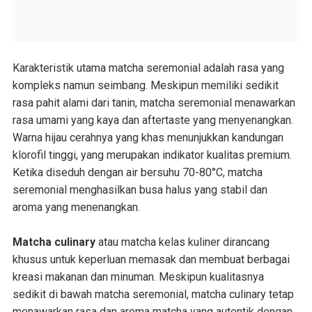
Karakteristik utama matcha seremonial adalah rasa yang
kompleks namun seimbang. Meskipun memiliki sedikit
rasa pahit alami dari tanin, matcha seremonial menawarkan
rasa umami yang kaya dan aftertaste yang menyenangkan.
Warna hijau cerahnya yang khas menunjukkan kandungan
klorofil tinggi, yang merupakan indikator kualitas premium.
Ketika diseduh dengan air bersuhu 70-80°C, matcha
seremonial menghasilkan busa halus yang stabil dan
aroma yang menenangkan.
Matcha culinary
atau matcha kelas kuliner dirancang
khusus untuk keperluan memasak dan membuat berbagai
kreasi makanan dan minuman. Meskipun kualitasnya
sedikit di bawah matcha seremonial, matcha culinary tetap
menawarkan rasa dan aroma matcha yang autentik dengan