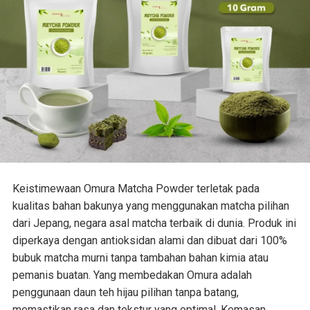
Keistimewaan Omura Matcha Powder terletak pada
kualitas bahan bakunya yang menggunakan matcha pilihan
dari Jepang, negara asal matcha terbaik di dunia. Produk ini
diperkaya dengan antioksidan alami dan dibuat dari 100%
bubuk matcha murni tanpa tambahan bahan kimia atau
pemanis buatan. Yang membedakan Omura adalah
penggunaan daun teh hijau pilihan tanpa batang,
memastikan rasa dan tekstur yang optimal. Kemasan