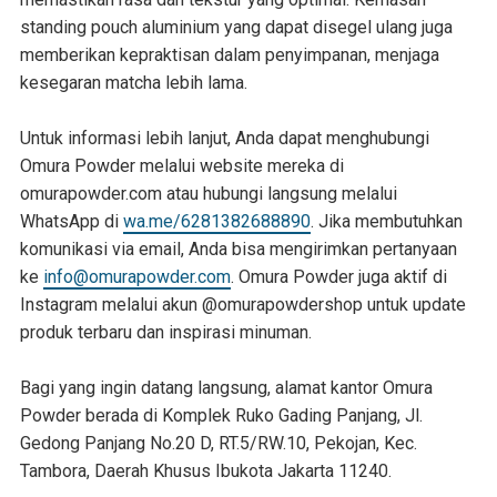
standing pouch aluminium yang dapat disegel ulang juga
memberikan kepraktisan dalam penyimpanan, menjaga
kesegaran matcha lebih lama.
Untuk informasi lebih lanjut, Anda dapat menghubungi
Omura Powder melalui website mereka di
omurapowder.com atau hubungi langsung melalui
WhatsApp di
wa.me/6281382688890
. Jika membutuhkan
komunikasi via email, Anda bisa mengirimkan pertanyaan
ke
info@omurapowder.com
. Omura Powder juga aktif di
Instagram melalui akun @omurapowdershop untuk update
produk terbaru dan inspirasi minuman.
Bagi yang ingin datang langsung, alamat kantor Omura
Powder berada di Komplek Ruko Gading Panjang, Jl.
Gedong Panjang No.20 D, RT.5/RW.10, Pekojan, Kec.
Tambora, Daerah Khusus Ibukota Jakarta 11240.