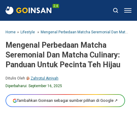
2.4
Home
Lifestyle
Mengenal Perbedaan Matcha Seremonial Dan Matcha Culinary: Panduan Untuk Pecinta Teh Hijau
Mengenal Perbedaan Matcha
Seremonial Dan Matcha Culinary:
Panduan Untuk Pecinta Teh Hijau
Ditulis Oleh
Zahrotul Ainiyah
Diperbaharui:
September 16, 2025
Tambahkan Goinsan sebagai sumber pilihan di Google ↗