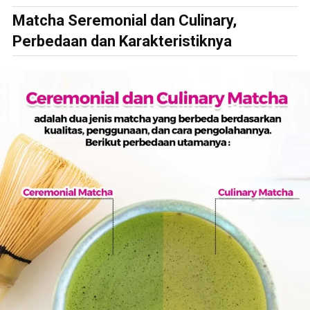
Matcha Seremonial dan Culinary,
Perbedaan dan Karakteristiknya