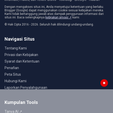
Dengan mengakses situs ini, Anda menyetujui ketentuan yang berlaku.
Blogger (Google) dapat menggunakan cookie sesuai kebijakan mereka.
Kami tidak bertanggung jawab atas dampak penggunaan informasi dari
situs ini. Baca selengkapnya
kebijakan privasi ↗
kami.
© Hak Cipta 2016 - 2026. Seluruh hak dilindungi undang-undang.
Navigasi Situs
Tentang Kami
Privasi dan Kebijakan
Syarat dan Ketentuan
Penafian
Peta Situs
Hubungi Kami
✖
Laporkan Penyalahgunaan
Kumpulan Tools
Tanya AI ↗