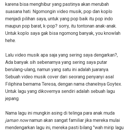
karena bisa menghibur yang pastinya akan merubah
suasana hati. Ngomongin video musik, pop dan koplo
menjadi pilihan saya, untuk yang pop baik itu pop indo
maupun pop barat, k-pop? sorry, itu tontonan anak-anak.
Untuk koplo saya gak bisa ngomong banyak, you knowlah
hehe.
Lalu video musik apa saja yang sering saya dengarkan?,
Ada banyak sih sebenarnya yang sering saya putar
berulang-ulang, namun yang satu ini adalah juaranya.
Sebuah video musik cover dari seorang penyanyi asal
Filiphina bernama Teresa, dengan nama chanelnya Goytex.
Untuk lagu yang dikovernya sendiri adalah sebuah lagu
jepang.
Nama lagu ini mungkin asing di telinga para anak muda
jaman now
namun akan sangat familiar jika mereka mulai
mendengarkan lagu ini, mereka pasti bilang "wah mirip lagu