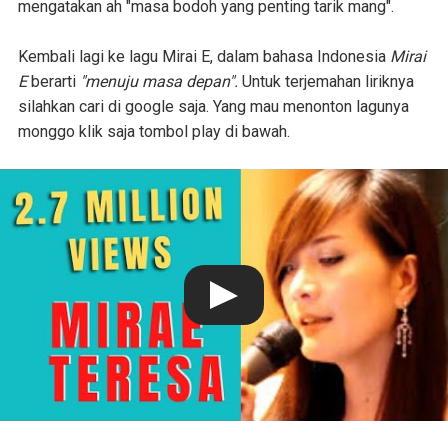
mengatakan ah "masa bodoh yang penting tarik mang".
Kembali lagi ke lagu Mirai E, dalam bahasa Indonesia
Mirai
E
berarti
"menuju masa depan".
Untuk terjemahan liriknya
silahkan cari di google saja. Yang mau menonton lagunya
monggo klik saja tombol play di bawah.