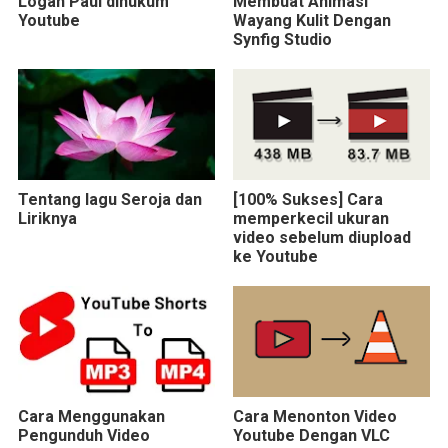
Logan Paul dihukum
Membuat Animasi
Youtube
Wayang Kulit Dengan
Synfig Studio
Tentang lagu Seroja dan
[100% Sukses] Cara
Liriknya
memperkecil ukuran
video sebelum diupload
ke Youtube
Cara Menggunakan
Cara Menonton Video
Pengunduh Video
Youtube Dengan VLC