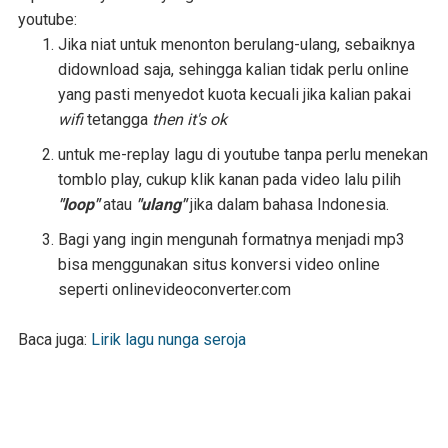
youtube:
Jika niat untuk menonton berulang-ulang, sebaiknya
didownload saja, sehingga kalian tidak perlu online
yang pasti menyedot kuota kecuali jika kalian pakai
wifi
tetangga
then it's ok
untuk me-replay lagu di youtube tanpa perlu menekan
tomblo play, cukup klik kanan pada video lalu pilih
"loop"
atau
"ulang"
jika dalam bahasa Indonesia.
Bagi yang ingin mengunah formatnya menjadi mp3
bisa menggunakan situs konversi video online
seperti onlinevideoconverter.com
Baca juga:
Lirik lagu nunga seroja