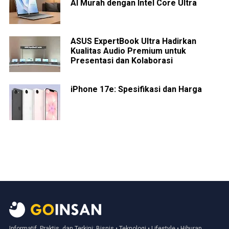
AI Murah dengan Intel Core Ultra
ASUS ExpertBook Ultra Hadirkan
Kualitas Audio Premium untuk
Presentasi dan Kolaborasi
iPhone 17e: Spesifikasi dan Harga
Informatif, Praktis, dan Terkini: Bisnis • Teknologi • Lifestyle • Hiburan