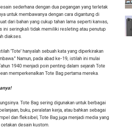
 desain sederhana dengan dua pegangan yang terletak
nya untuk membawanya dengan cara digantung di
uat dari bahan yang cukup tahan lama seperti kanvas,
as ini seringkali tidak memiliki resleting atau penutup
h diakses.
istilah 'Tote' hanyalah sebuah kata yang diperkirakan
bawa." Namun, pada abad ke-19, istilah ini mulai
Tahun 1940 menjadi poin penting dalam sejarah Tote
. Bean memperkenalkan Tote Bag pertama mereka.
anya!
ungsinya. Tote Bag sering digunakan untuk berbagai
elanjaan, buku, peralatan kerja, atau bahkan sebagai
impel dan fleksibel, Tote Bag juga menjadi media yang
 cetakan desain kustom.