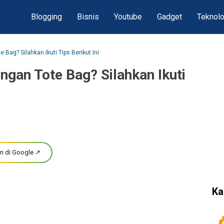
Blogging
Bisnis
Youtube
Gadget
Teknolo
e Bag? Silahkan Ikuti Tips Berikut Ini
engan Tote Bag? Silahkan Ikuti
n di Google ↗
Ka