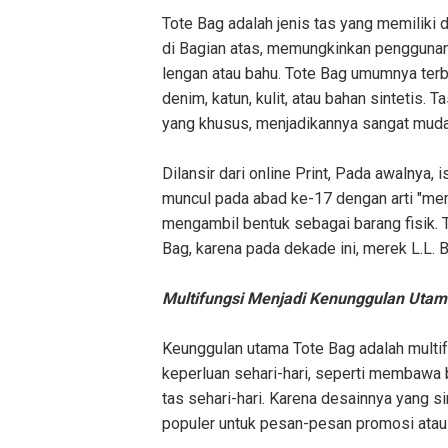
Tote Bag adalah jenis tas yang memiliki
di Bagian atas, memungkinkan pengguna
lengan atau bahu. Tote Bag umumnya terb
denim, katun, kulit, atau bahan sintetis. T
yang khusus, menjadikannya sangat muda
Dilansir dari online Print, Pada awalnya, 
muncul pada abad ke-17 dengan arti "mem
mengambil bentuk sebagai barang fisik. 
Bag, karena pada dekade ini, merek L.L
Multifungsi Menjadi Kenunggulan Utam
Keunggulan utama Tote Bag adalah multif
keperluan sehari-hari, seperti membawa b
tas sehari-hari. Karena desainnya yang s
populer untuk pesan-pesan promosi atau