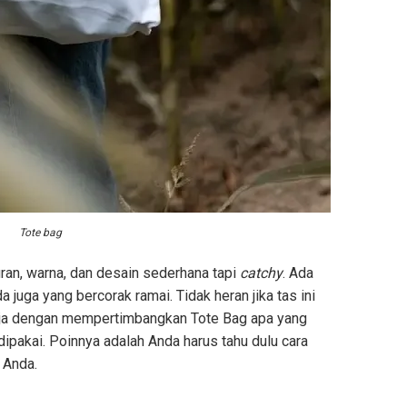
Tote bag
ran, warna, dan desain sederhana tapi
catchy
. Ada
juga yang bercorak ramai. Tidak heran jika tas ini
saja dengan mempertimbangkan Tote Bag apa yang
dipakai. Poinnya adalah Anda harus tahu dulu cara
 Anda.