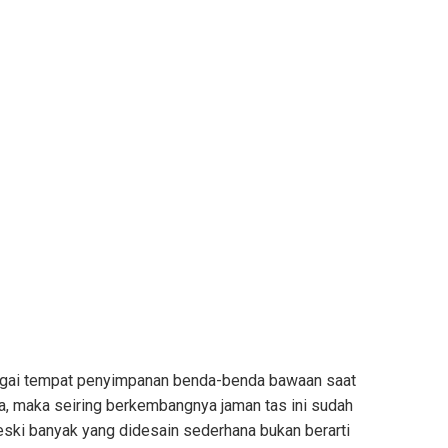
bagai tempat penyimpanan benda-benda bawaan saat
ea, maka seiring berkembangnya jaman tas ini sudah
ski banyak yang didesain sederhana bukan berarti