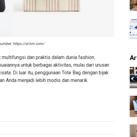
sumber: https://id.hm.com/
Ar
 multifungsi dan praktis dalam dunia fashion.
aiannya untuk berbagai aktivitas, mulai dari urusan
wisata. Di luar itu, penggunaan Tote Bag dengan bijak
n Anda menjadi lebih modis dan menarik.