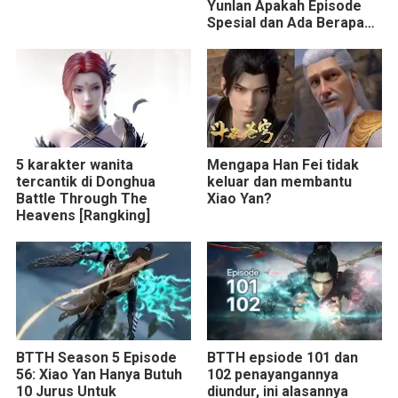
Yunlan Apakah Episode
Spesial dan Ada Berapa
Episode?
5 karakter wanita
Mengapa Han Fei tidak
tercantik di Donghua
keluar dan membantu
Battle Through The
Xiao Yan?
Heavens [Rangking]
BTTH Season 5 Episode
BTTH epsiode 101 dan
56: Xiao Yan Hanya Butuh
102 penayangannya
10 Jurus Untuk
diundur, ini alasannya