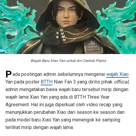
Wajah Baru Xiao Yan untuk Arc Central Plains
P
ada postingan admin sebelumnya mengenai
wajah Xiao
Yan pada poster
BTTH
Nian Fan 3 yang dirilis pihak
offiical
,
admin mengatakan bawa wajah baru tersebut mirip dengan
wajah lama Xiao Yan yang ada di BTTH Three Year
Agreement. Hal ini juga diperkuat oleh video recap yang
menunjukkan perubahan Xiao dari season ke season dan
pada model baru Xiao Yan yang menengok ke samping
terlihat mirip dengan wajah lama.