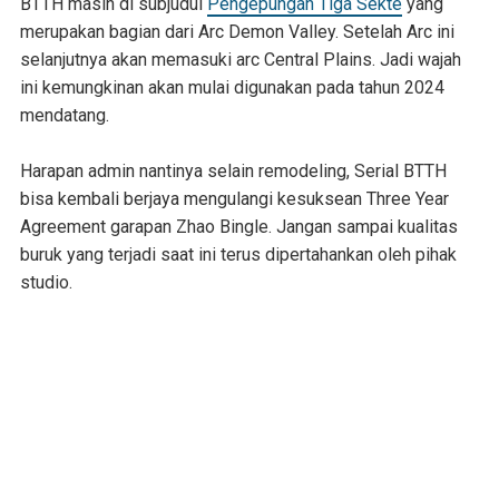
BTTH masih di subjudul
Pengepungan Tiga Sekte
yang
merupakan bagian dari Arc Demon Valley. Setelah Arc ini
selanjutnya akan memasuki arc Central Plains. Jadi wajah
ini kemungkinan akan mulai digunakan pada tahun 2024
mendatang.
Harapan admin nantinya selain remodeling, Serial BTTH
bisa kembali berjaya mengulangi kesuksean Three Year
Agreement garapan Zhao Bingle. Jangan sampai kualitas
buruk yang terjadi saat ini terus dipertahankan oleh pihak
studio.