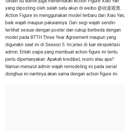
Selain itu admin juga menemukan Action Figure Xiao Yan
yang diposting oleh salah satu akun di weibo @动漫观查.
Action Figure ini menggunakan model terbaru dari Xiao Yan,
baik wajah maupun pakaiannya. Dari segi wajah sendiri
terlihat sesuai dengan poster dan cukup berbeda dengan
model pada BTTH Three Year Agreement maupun yang
digunakn saat ini di Season 5. Ini jelas di luar ekspektasi
admin. Entah siapa yang membuat action figure ini tentu
perlu dipertanyakan. Apakah kredibel, resmi atau apa?
Namun menurut admin wajah remodeling ini pada serial
donghua ini nantinya akan sama dengan action figure ini.