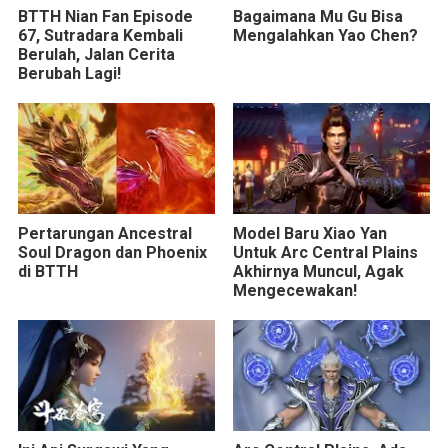
BTTH Nian Fan Episode
Bagaimana Mu Gu Bisa
67, Sutradara Kembali
Mengalahkan Yao Chen?
Berulah, Jalan Cerita
Berubah Lagi!
Pertarungan Ancestral
Model Baru Xiao Yan
Soul Dragon dan Phoenix
Untuk Arc Central Plains
di BTTH
Akhirnya Muncul, Agak
Mengecewakan!