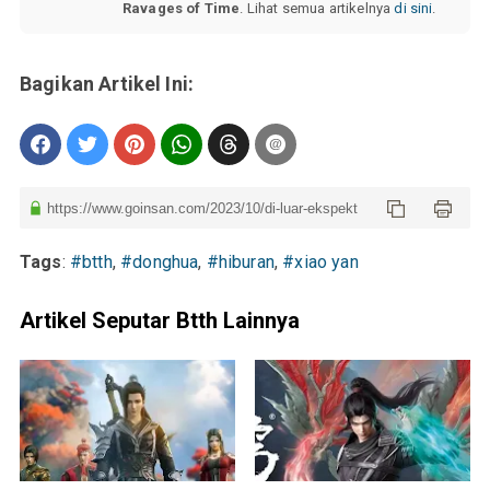
Ravages of Time
. Lihat semua artikelnya
di sini
.
Tags
:
#btth
,
#donghua
,
#hiburan
,
#xiao yan
Artikel Seputar Btth Lainnya