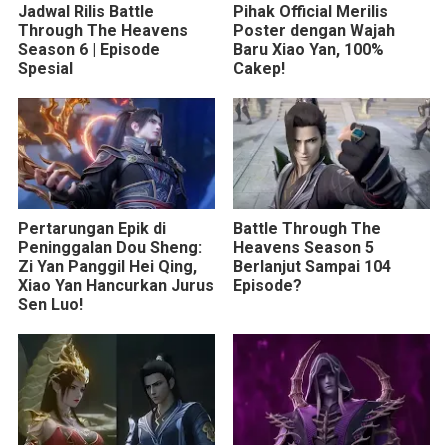
Jadwal Rilis Battle
Pihak Official Merilis
Through The Heavens
Poster dengan Wajah
Season 6 | Episode
Baru Xiao Yan, 100%
Spesial
Cakep!
Pertarungan Epik di
Battle Through The
Peninggalan Dou Sheng:
Heavens Season 5
Zi Yan Panggil Hei Qing,
Berlanjut Sampai 104
Xiao Yan Hancurkan Jurus
Episode?
Sen Luo!