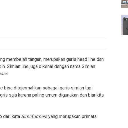
ang membelah tangan, merupakan garis head line dan
dih. Simian line juga dikenal dengan nama Simian
ease
.
e bisa ditejermahkan sebagai garis simian tapi
gris saja karena paling umum digunakan dan biar kita
o dari kata
Simiiformers
yang merupakan primata