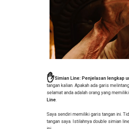
✋
Simian Line: Penjelasan lengkap un
tangan kalian. Apakah ada garis melintan
selamat anda adalah orang yang memiliki
Line
.
Saya sendiri memiliki garis tangan ini. 
tangan saya. Istilahnya double simian li
ini.