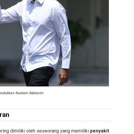
endidikan Nadiem Makarim
eran
ering dimiliki oleh seseorang yang memiliki
penyakit