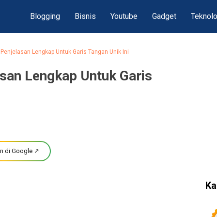
Blogging
Bisnis
Youtube
Gadget
Teknolo
 Penjelasan Lengkap Untuk Garis Tangan Unik Ini
asan Lengkap Untuk Garis
n di Google ↗
Ka