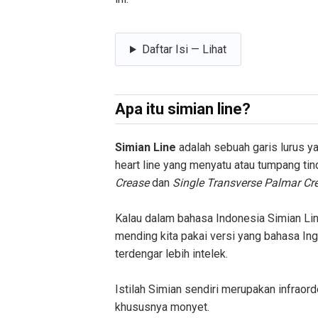
Daftar Isi — Lihat
Apa itu simian line?
Simian Line
adalah sebuah garis lurus y
heart line yang menyatu atau tumpang tin
Crease
dan
Single Transverse Palmar Cr
Kalau dalam bahasa Indonesia Simian Lin
mending kita pakai versi yang bahasa Ing
terdengar lebih intelek.
Istilah Simian sendiri merupakan infraord
khususnya monyet.