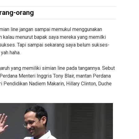
orang-orang
imian line jangan sampai memukul menggunakan
Nah kalau menurut bapak saya mereka yang memilki
g sukses. Tapi sampai sekarang saya belum sukses-
 yah haha.
ruh yang memiliki simian line pada tangannya. Sebut
 Perdana Menteri Inggris Tony Blair, mantan Perdana
 Pendidikan Nadiem Makarin, Hillary Clinton, Duche