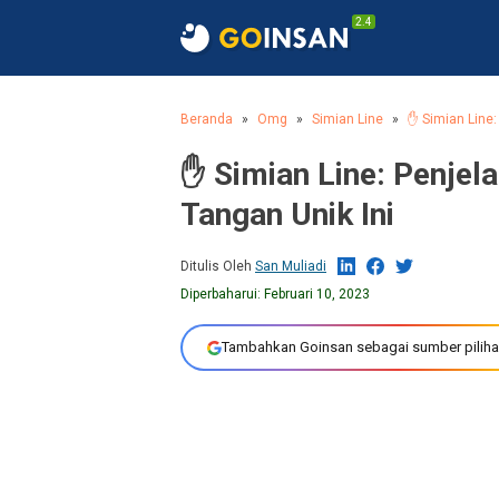
2.4
Beranda
Omg
Simian Line
✋ Simian Line:
✋ Simian Line: Penjel
Tangan Unik Ini
Ditulis Oleh
San Muliadi
Diperbaharui:
Februari 10, 2023
Tambahkan Goinsan sebagai sumber piliha