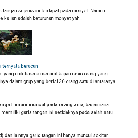
s tangan sejenis ini terdapat pada monyet. Namun
ine kalian adalah keturunan monyet yah...
i ternyata beracun
al yang unik karena menurut kajian rasio orang yang
rtinya dalam grup yang berisi 30 orang satu di antaranya
angat umum muncul pada orang asia
, bagaimana
 memiliki garis tangan ini setidaknya pada salah satu
) dan lainnya garis tangan ini hanya muncul sekitar