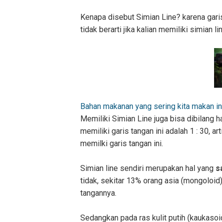
Kenapa disebut Simian Line? karena gari
tidak berarti jika kalian memiliki simian l
Bahan makanan yang sering kita makan in
Memiliki Simian Line juga bisa dibilang h
memiliki garis tangan ini adalah 1 : 30, a
memilki garis tangan ini.
Simian line sendiri merupakan hal yang
s
tidak, sekitar 13% orang asia (mongoloid)
tangannya.
Sedangkan pada ras kulit putih (kaukasoid