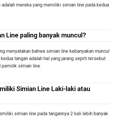
s adalah mereka yang memiliki simian line pada kedua
n Line paling banyak muncul?
 yang menyatakan bahwa simian line kebanyakan muncul
 kedua tangan adalah hal yang jarang seprti tersebut
 pemilik simian line.
iliki Simian Line Laki-laki atau
emiliki simian line pada tangannya 2 kali lebih banyak