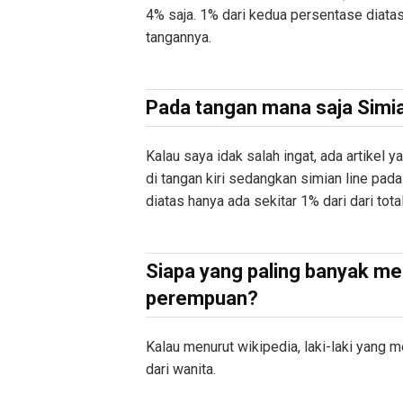
4% saja. 1% dari kedua persentase diata
tangannya.
Pada tangan mana saja Simia
Kalau saya idak salah ingat, ada artikel
di tangan kiri sedangkan simian line pada
diatas hanya ada sekitar 1% dari dari total
Siapa yang paling banyak mem
perempuan?
Kalau menurut wikipedia, laki-laki yang m
dari wanita.