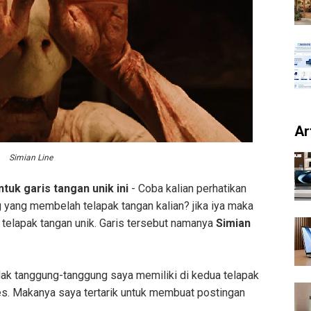
Ar
Simian Line
tuk garis tangan unik ini
- Coba kalian perhatikan
g yang membelah telapak tangan kalian? jika iya maka
 telapak tangan unik. Garis tersebut namanya
Simian
Tidak tanggung-tanggung saya memiliki di kedua telapak
nes. Makanya saya tertarik untuk membuat postingan