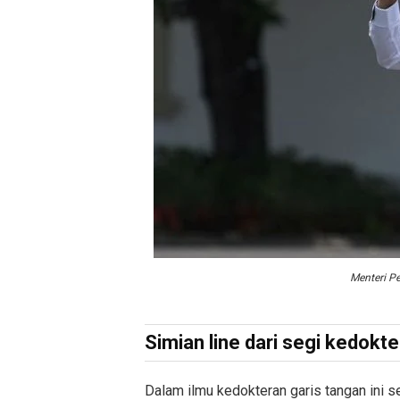
Menteri P
Simian line dari segi kedokt
Dalam ilmu kedokteran garis tangan ini s