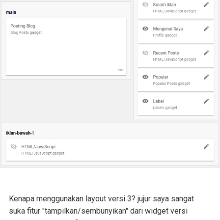
Kenapa menggunakan layout versi 3? jujur saya sangat
suka fitur "tampilkan/sembunyikan" dari widget versi