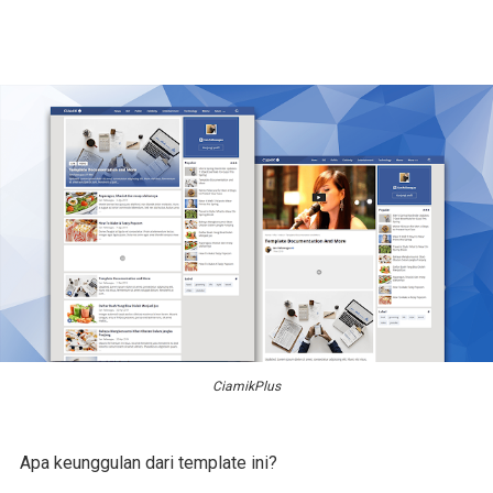
CiamikPlus
Apa keunggulan dari template ini?