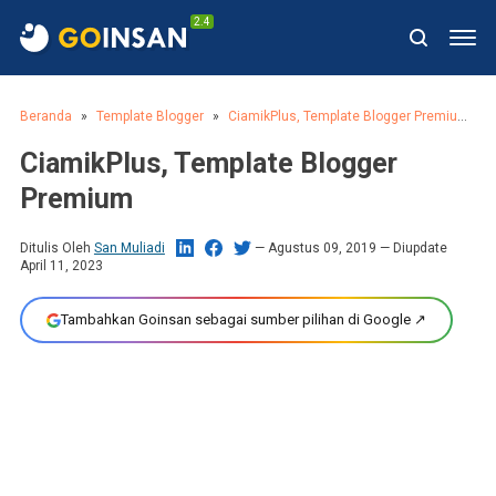
2.4
Beranda
Template Blogger
CiamikPlus, Template Blogger Premium
CiamikPlus, Template Blogger
Premium
Ditulis Oleh
San Muliadi
Agustus 09, 2019
— Diupdate
April 11, 2023
Tambahkan Goinsan sebagai sumber pilihan di Google ↗