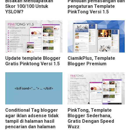
Bisakah Mendapatkan
Panduan pemasangan dan
Skor 100/100 Untuk
pengaturan Template
YSLOW?
PinkTong Versi 1.5
Update template Blogger
CiamikPlus, Template
Gratis Pinktong Versi 1.5
Blogger Premium
Conditional Tag blogger
PinkTong, Template
agar iklan adsense tidak
Blogger Sederhana,
tampil di halaman hasil
Gratis Dengan Speed
pencarian dan halaman
Wuzz