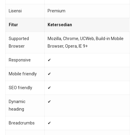
Lisensi
Premium
Fitur
Ketersedian
Supported
Mozilla, Chrome, UCWeb, Build-in Mobile
Browser
Browser, Opera, IE 9+
Responsive
✔
Mobile friendly
✔
SEO friendly
✔
Dynamic
✔
heading
Breadcrumbs
✔