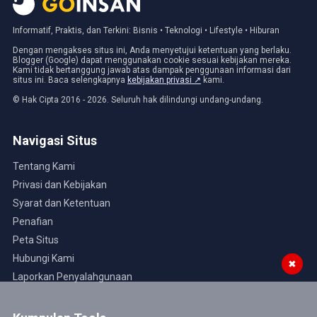
Informatif, Praktis, dan Terkini: Bisnis • Teknologi • Lifestyle • Hiburan
Dengan mengakses situs ini, Anda menyetujui ketentuan yang berlaku.
Blogger (Google) dapat menggunakan cookie sesuai kebijakan mereka.
Kami tidak bertanggung jawab atas dampak penggunaan informasi dari
situs ini. Baca selengkapnya
kebijakan privasi ↗
kami.
© Hak Cipta 2016 - 2026. Seluruh hak dilindungi undang-undang.
Navigasi Situs
Tentang Kami
Privasi dan Kebijakan
Syarat dan Ketentuan
Penafian
Peta Situs
Hubungi Kami
✖
Laporkan Penyalahgunaan