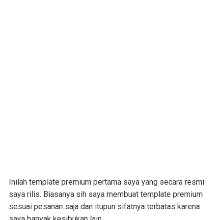
Inilah template premium pertama saya yang secara resmi
saya rilis. Biasanya sih saya membuat template premium
sesuai pesanan saja dan itupun sifatnya terbatas karena
saya banyak kesibukan lain.