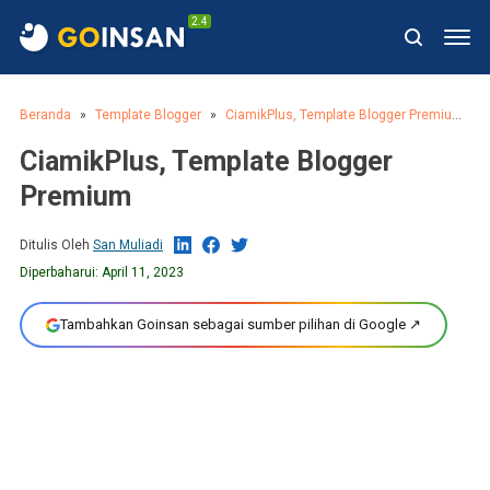
2.4
Beranda
Template Blogger
CiamikPlus, Template Blogger Premium
CiamikPlus, Template Blogger
Premium
Ditulis Oleh
San Muliadi
Diperbaharui:
April 11, 2023
Tambahkan Goinsan sebagai sumber pilihan di Google ↗