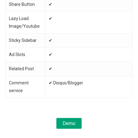
Share Button
✔
Lazy Load
✔
Image/Youtube
Sticky Sidebar
✔
Ad Slots
✔
Related Post
✔
Comment
✔ Disqus/Blogger
service
Demo