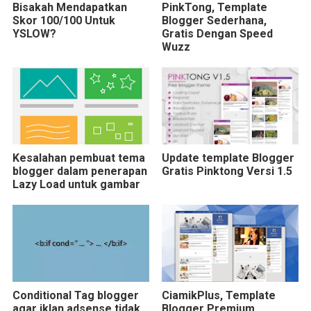
Bisakah Mendapatkan
PinkTong, Template
Skor 100/100 Untuk
Blogger Sederhana,
YSLOW?
Gratis Dengan Speed
Wuzz
Kesalahan pembuat tema
Update template Blogger
blogger dalam penerapan
Gratis Pinktong Versi 1.5
Lazy Load untuk gambar
Conditional Tag blogger
CiamikPlus, Template
agar iklan adsense tidak
Blogger Premium