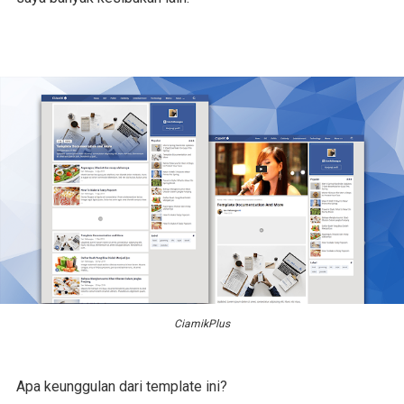
CiamikPlus
Apa keunggulan dari template ini?