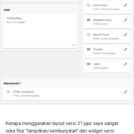
Kenapa menggunakan layout versi 3? jujur saya sangat
suka fitur "tampilkan/sembunyikan" dari widget versi