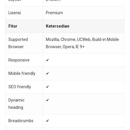
Lisensi
Premium
Fitur
Ketersedian
Supported
Mozilla, Chrome, UCWeb, Build-in Mobile
Browser
Browser, Opera, IE 9+
Responsive
✔
Mobile friendly
✔
SEO friendly
✔
Dynamic
✔
heading
Breadcrumbs
✔