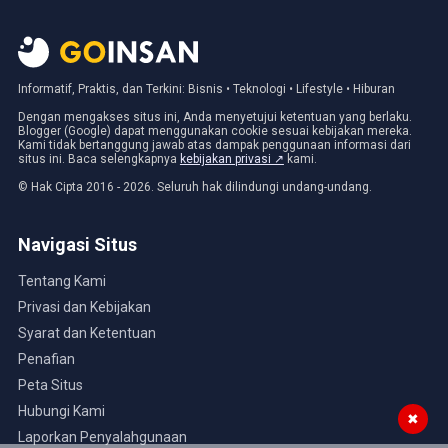
Informatif, Praktis, dan Terkini: Bisnis • Teknologi • Lifestyle • Hiburan
Dengan mengakses situs ini, Anda menyetujui ketentuan yang berlaku.
Blogger (Google) dapat menggunakan cookie sesuai kebijakan mereka.
Kami tidak bertanggung jawab atas dampak penggunaan informasi dari
situs ini. Baca selengkapnya
kebijakan privasi ↗
kami.
© Hak Cipta 2016 - 2026. Seluruh hak dilindungi undang-undang.
Navigasi Situs
Tentang Kami
Privasi dan Kebijakan
Syarat dan Ketentuan
Penafian
Peta Situs
Hubungi Kami
✖
Laporkan Penyalahgunaan