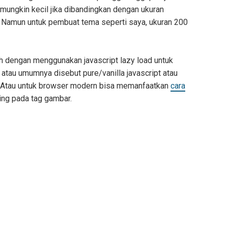
 mungkin kecil jika dibandingkan dengan ukuran
Namun untuk pembuat tema seperti saya, ukuran 200
ah dengan menggunakan javascript lazy load untuk
t atau umumnya disebut pure/vanilla javascript atau
y. Atau untuk browser modern bisa memanfaatkan
cara
ng pada tag gambar.