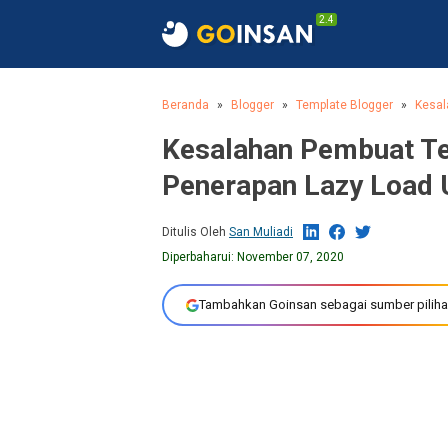
2.4
Beranda
Blogger
Template Blogger
Kesal
Kesalahan Pembuat T
Penerapan Lazy Load
Ditulis Oleh
San Muliadi
Diperbaharui:
November 07, 2020
Tambahkan Goinsan sebagai sumber piliha