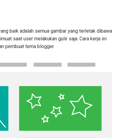
 yang baik adalah semua gambar yang terletak dibawa
dimuat saat user melakukan gulir saja. Cara kerja ini
ian pembuat tema blogger.