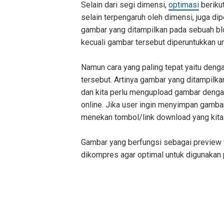
Selain dari segi dimensi,
optimasi
berikut
selain terpengaruh oleh dimensi, juga di
gambar yang ditampilkan pada sebuah blog
kecuali gambar tersebut diperuntukkan un
Namun cara yang paling tepat yaitu den
tersebut. Artinya gambar yang ditampilk
dan kita perlu mengupload gambar denga
online. Jika user ingin menyimpan gamb
menekan tombol/link download yang kita
Gambar yang berfungsi sebagai preview t
dikompres agar optimal untuk digunakan