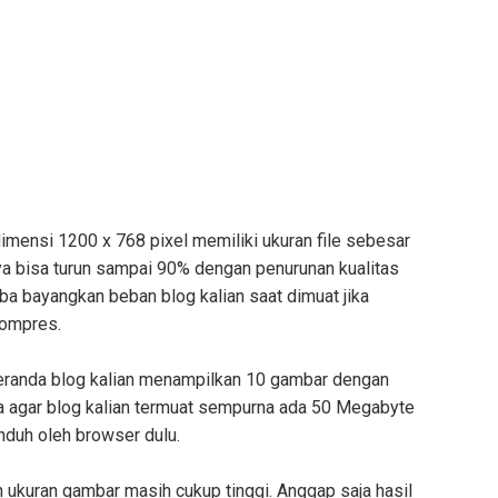
mensi 1200 x 768 pixel memiliki ukuran file sebesar
a bisa turun sampai 90% dengan penurunan kualitas
oba bayangkan beban blog kalian saat dimuat jika
kompres.
beranda blog kalian menampilkan 10 gambar dengan
a agar blog kalian termuat sempurna ada 50 Megabyte
nduh oleh browser dulu.
ukuran gambar masih cukup tinggi. Anggap saja hasil