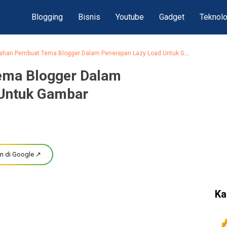
Blogging
Bisnis
Youtube
Gadget
Teknolo
ahan Pembuat Tema Blogger Dalam Penerapan Lazy Load Untuk Gambar
ema Blogger Dalam
 Untuk Gambar
n di Google ↗
Ka