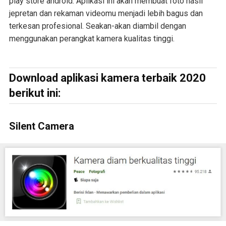
play store android. Aplikasi ini akan membuat foto hasil
jepretan dan rekaman videomu menjadi lebih bagus dan
terkesan profesional. Seakan-akan diambil dengan
menggunakan perangkat kamera kualitas tinggi.
Download aplikasi kamera terbaik 2020
berikut ini:
Silent Camera