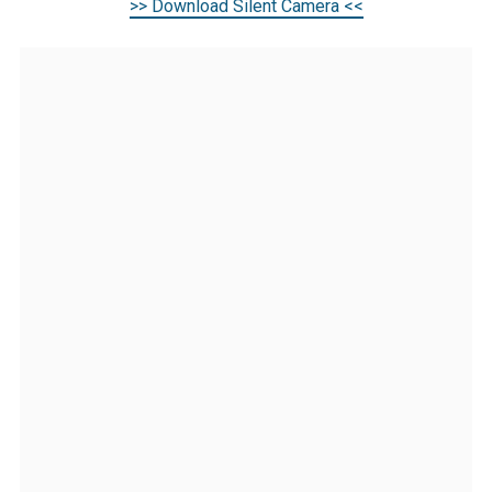
>> Download Silent Camera <<