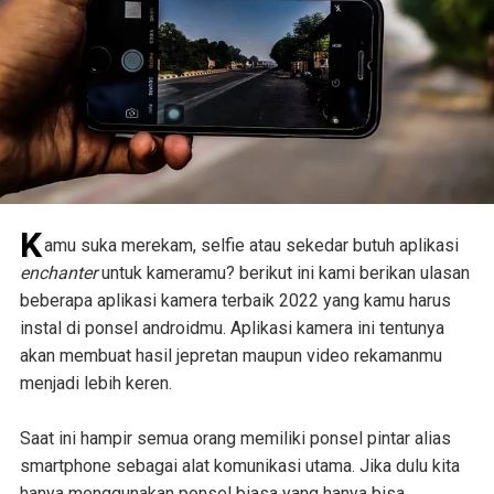
K
amu suka merekam, selfie atau sekedar butuh aplikasi
enchanter
untuk kameramu? berikut ini kami berikan ulasan
beberapa aplikasi kamera terbaik 2022 yang kamu harus
instal di ponsel androidmu. Aplikasi kamera ini tentunya
akan membuat hasil jepretan maupun video rekamanmu
menjadi lebih keren.
Saat ini hampir semua orang memiliki ponsel pintar alias
smartphone sebagai alat komunikasi utama. Jika dulu kita
hanya menggunakan ponsel biasa yang hanya bisa