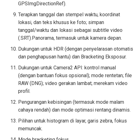
GPSImgDirectionRef).
Terapkan tanggal dan stempel waktu, koordinat
lokasi, dan teks khusus ke foto; simpan
tanggal/waktu dan lokasi sebagai subtitle video
(.SRT).Panorama, termasuk untuk kamera depan.
Dukungan untuk HDR (dengan penyelarasan otomatis
dan penghapusan hantu) dan Bracketing Eksposur.
Dukungan untuk Camera2 API: kontrol manual
(dengan bantuan fokus opsional); mode rentetan; file
RAW (DNG); video gerakan lambat; merekam video
profil.
Pengurangan kebisingan (termasuk mode malam
cahaya rendah) dan mode optimasi rentang dinamis.
Pilihan untuk histogram di layar, garis zebra, fokus
memuncak.
Mode bracketing fokus.