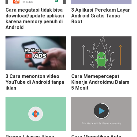
Cara megatasi tidak bisa
3 Aplikasi Perekam Layar
download/update aplikasi
Android Gratis Tanpa
karena memory penuh di
Root
Android
3 Cara menonton video
Cara Memepercepat
YouTube di Android tanpa
Kinerja Androidmu Dalam
iklan
5 Menit
Promo Liburan, Nova
Cara Mematikan Auto-