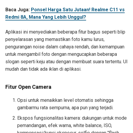
Baca Juga:
Ponsel Harga Satu Jutaan! Realme C11 vs
Redmi 8A, Mana Yang Lebih Unggul?
Aplikasi ini menyediakan beberapa fitur bagus seperti blip
penyelarasan yang memastikan foto kamu lurus,
pengurangan noise dalam cahaya rendah, dan kemampuan
untuk mengambil foto dengan mengucapkan beberapa
slogan seperti keju atau dengan membuat suara tertentu. UI
mudah dan tidak ada iklan di aplikasi.
Fitur Open Camera
Opsi untuk menaikkan level otomatis sehingga
gambarmu rata sempurna, apa pun yang terjadi.
Ekspos fungsionalitas kamera: dukungan untuk mode
pemandangan, efek warna, white balance, ISO,
kompensasi/kunci eksposur, selfie dengan "flash