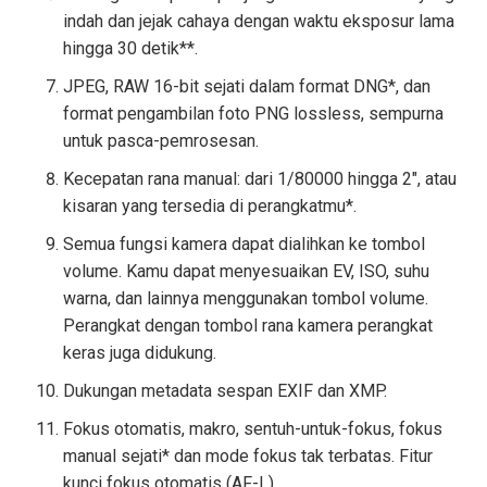
indah dan jejak cahaya dengan waktu eksposur lama
hingga 30 detik**.
JPEG, RAW 16-bit sejati dalam format DNG*, dan
format pengambilan foto PNG lossless, sempurna
untuk pasca-pemrosesan.
Kecepatan rana manual: dari 1/80000 hingga 2", atau
kisaran yang tersedia di perangkatmu*.
Semua fungsi kamera dapat dialihkan ke tombol
volume. Kamu dapat menyesuaikan EV, ISO, suhu
warna, dan lainnya menggunakan tombol volume.
Perangkat dengan tombol rana kamera perangkat
keras juga didukung.
Dukungan metadata sespan EXIF ​​dan XMP.
Fokus otomatis, makro, sentuh-untuk-fokus, fokus
manual sejati* dan mode fokus tak terbatas. Fitur
kunci fokus otomatis (AF-L).