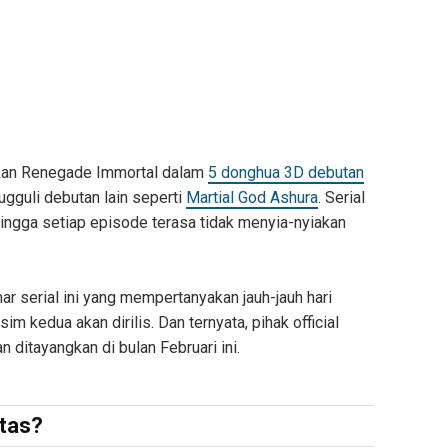
kan Renegade Immortal dalam
5 donghua 3D debutan
gguli debutan lain seperti
Martial God Ashura
. Serial
ngga setiap episode terasa tidak menyia-nyiakan
 serial ini yang mempertanyakan jauh-jauh hari
kedua akan dirilis. Dan ternyata, pihak official
itayangkan di bulan Februari ini.
itas?