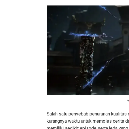
R
Salah satu penyebab penurunan kualitas da
kurangnya waktu untuk memoles cerita d
memiliki sedikit episode serta jeda yan