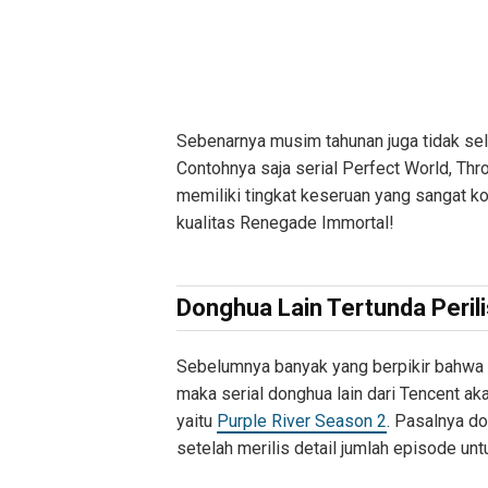
Sebenarnya musim tahunan juga tidak sel
Contohnya saja serial Perfect World, Th
memiliki tingkat keseruan yang sangat k
kualitas Renegade Immortal!
Donghua Lain Tertunda Peril
Sebelumnya banyak yang berpikir bahwa
maka serial donghua lain dari Tencent aka
yaitu
Purple River Season 2
. Pasalnya do
setelah merilis detail jumlah episode un