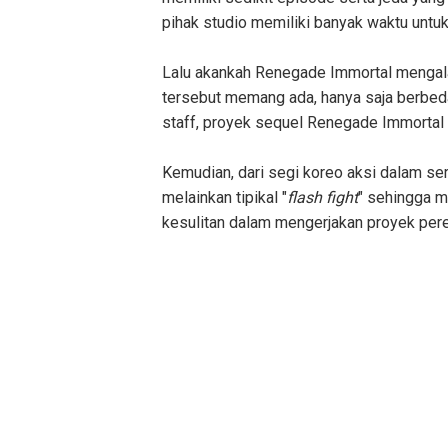
pihak studio memiliki banyak waktu unt
Lalu akankah Renegade Immortal mengala
tersebut memang ada, hanya saja berbed
staff, proyek sequel Renegade Immortal
Kemudian, dari segi koreo aksi dalam ser
melainkan tipikal "
flash fight
" sehingga m
kesulitan dalam mengerjakan proyek per