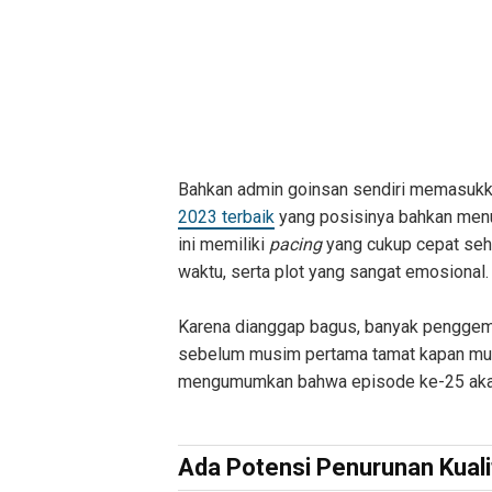
Bahkan admin goinsan sendiri memasuk
2023 terbaik
yang posisinya bahkan menu
ini memiliki
pacing
yang cukup cepat sehi
waktu, serta plot yang sangat emosional.
Karena dianggap bagus, banyak penggemar
sebelum musim pertama tamat kapan musim 
mengumumkan bahwa episode ke-25 akan d
Ada Potensi Penurunan Kual