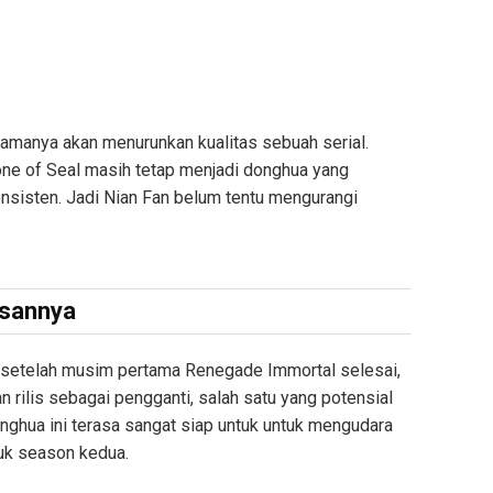
amanya akan menurunkan kualitas sebuah serial.
rone of Seal masih tetap menjadi donghua yang
onsisten. Jadi Nian Fan belum tentu mengurangi
isannya
 setelah musim pertama Renegade Immortal selesai,
n rilis sebagai pengganti, salah satu yang potensial
nghua ini terasa sangat siap untuk untuk mengudara
tuk season kedua.