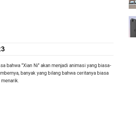
23
rasa bahwa "Xian Ni" akan menjadi animasi yang biasa-
sumbernya, banyak yang bilang bahwa ceritanya biasa
t menarik.