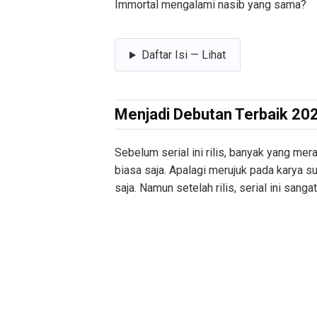
Immortal mengalami nasib yang sama?
Daftar Isi — Lihat
Menjadi Debutan Terbaik 20
Sebelum serial ini rilis, banyak yang me
biasa saja. Apalagi merujuk pada karya 
saja. Namun setelah rilis, serial ini sanga