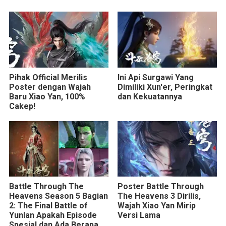
Pihak Official Merilis
Ini Api Surgawi Yang
Poster dengan Wajah
Dimiliki Xun'er, Peringkat
Baru Xiao Yan, 100%
dan Kekuatannya
Cakep!
Battle Through The
Poster Battle Through
Heavens Season 5 Bagian
The Heavens 3 Dirilis,
2: The Final Battle of
Wajah Xiao Yan Mirip
Yunlan Apakah Episode
Versi Lama
Spesial dan Ada Berapa