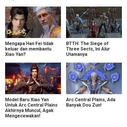
Yun Shan
Mengapa Han Fei tidak
BTTH: The Siege of
keluar dan membantu
Three Sects, Ini Alur
Xiao Yan?
Utamanya
Model Baru Xiao Yan
Arc Central Plains, Ada
Untuk Arc Central Plains
Banyak Dou Zun!
Akhirnya Muncul, Agak
Mengecewakan!