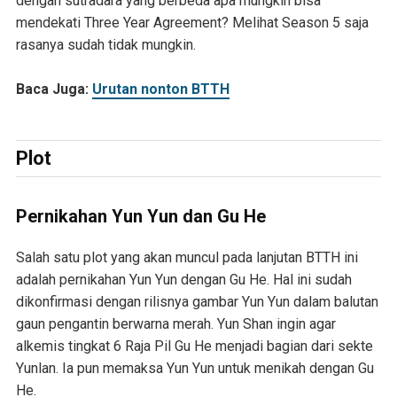
dengan sutradara yang berbeda apa mungkin bisa
mendekati Three Year Agreement? Melihat Season 5 saja
rasanya sudah tidak mungkin.
Baca Juga:
Urutan nonton BTTH
Plot
Pernikahan Yun Yun dan Gu He
Salah satu plot yang akan muncul pada lanjutan BTTH ini
adalah pernikahan Yun Yun dengan Gu He. Hal ini sudah
dikonfirmasi dengan rilisnya gambar Yun Yun dalam balutan
gaun pengantin berwarna merah. Yun Shan ingin agar
alkemis tingkat 6 Raja Pil Gu He menjadi bagian dari sekte
Yunlan. Ia pun memaksa Yun Yun untuk menikah dengan Gu
He.