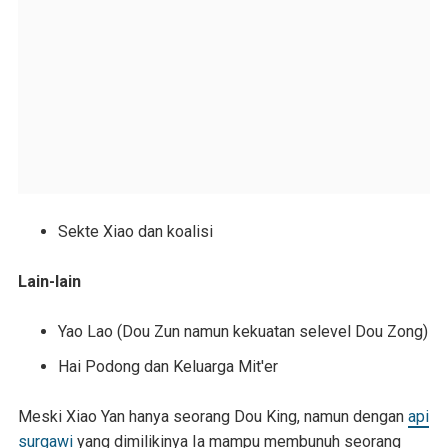
Sekte Xiao dan koalisi
Lain-lain
Yao Lao (Dou Zun namun kekuatan selevel Dou Zong)
Hai Podong dan Keluarga Mit'er
Meski Xiao Yan hanya seorang Dou King, namun dengan
api
surgawi
yang dimilikinya Ia mampu membunuh seorang