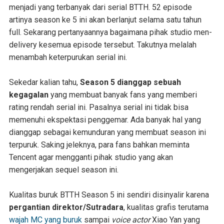
menjadi yang terbanyak dari serial BTTH. 52 episode
artinya season ke 5 ini akan berlanjut selama satu tahun
full. Sekarang pertanyaannya bagaimana pihak studio men-
delivery kesemua episode tersebut. Takutnya melalah
menambah keterpurukan serial ini.
Sekedar kalian tahu,
Season 5 dianggap sebuah
kegagalan
yang membuat banyak fans yang memberi
rating rendah serial ini. Pasalnya serial ini tidak bisa
memenuhi ekspektasi penggemar. Ada banyak hal yang
dianggap sebagai kemunduran yang membuat season ini
terpuruk. Saking jeleknya, para fans bahkan meminta
Tencent agar mengganti pihak studio yang akan
mengerjakan sequel season ini.
Kualitas buruk BTTH Season 5 ini sendiri disinyalir karena
pergantian direktor/Sutradara
, kualitas grafis terutama
wajah MC yang buruk
sampai
voice actor
Xiao Yan yang