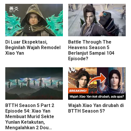
Di Luar Ekspektasi,
Battle Through The
Beginilah Wajah Remodel
Heavens Season 5
Xiao Yan
Berlanjut Sampai 104
Episode?
BTTH Season 5 Part 2
Wajah Xiao Yan dirubah di
Episode 54: Xiao Yan
BTTH Season 5?
Membuat Murid Sekte
Yunlan Ketakutan,
Mengalahkan 2 Dou