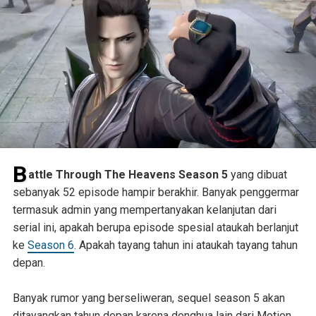
B
attle Through The Heavens Season 5
yang dibuat
sebanyak 52 episode hampir berakhir. Banyak penggermar
termasuk admin yang mempertanyakan kelanjutan dari
serial ini, apakah berupa episode spesial ataukah berlanjut
ke
Season 6
. Apakah tayang tahun ini ataukah tayang tahun
depan.
Banyak rumor yang berseliweran, sequel season 5 akan
ditayangkan tahun depan karena donghua lain dari Motion