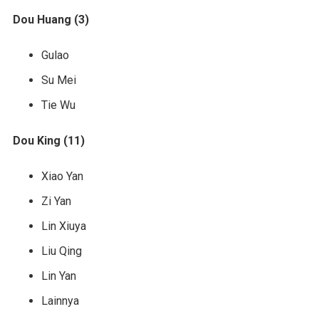
Dou Huang (3)
Gulao
Su Mei
Tie Wu
Dou King (11)
Xiao Yan
Zi Yan
Lin Xiuya
Liu Qing
Lin Yan
Lainnya